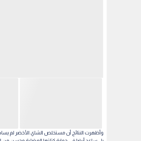
وأظهرت النتائج أن مستخلص الشاي الأخضر لم يساهم
بل ساعد أيضا في حماية كتلتها العضلية وحسن من اس