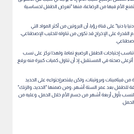
 تمنع الأم فيها من الرضاعة، منها "تعرض الطفل لحساسية
يا دنيا" على قناة رؤيا، أن البروتين من أكثر المواد التي
قدرة على الإخراج قد تكون من تناوله للحليب الإصطناعي،
لإصطناعي.
 تناسب إحتياجات الطفل الرضيع تماما، ولهذا نركز على نسب
ها أثرعلى صحته في المستقبل، إذ أن تناول كميات كبيرة منه يرفع
ة من فيتامينات وبروتينات، ولكن يقتصرإحتواءه على الحديد
لفة للطفل بعد عمر الستة أشهر، ومن ضمنها "الحديد، والزنك"
نسب بأول أربعة أشهر من جسم الأم خلال الحمل، وعليه من
 الحمل.