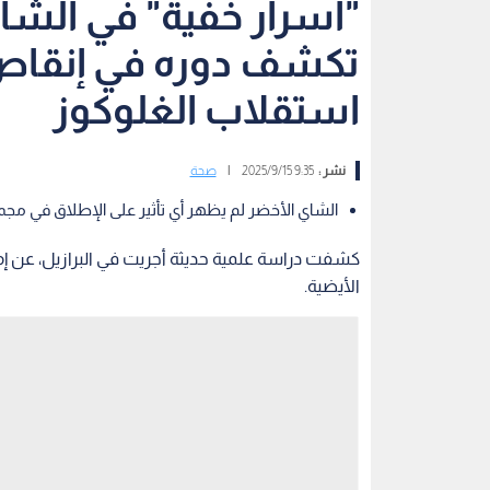
"أسرار خفية" في الشا
تكشف دوره في إنقاص
استقلاب الغلوكوز
نشر :
9:35 2025/9/15
|
صحة
الشاي الأخضر لم يظهر أي تأثير على الإطلاق في مجم
كشفت دراسة علمية حديثة أجريت في البرازيل، عن إ
الأيضية.