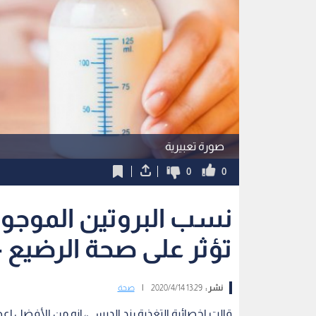
صورة تعبيرية
0
0
نسب البروتين الموجود
تؤثر على صحة الرضيع -
نشر :
13:29 2020/4/14
|
صحة
قالت اخصائية التغذية رند الديسي، إنه من الأفضل إع