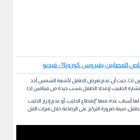
أشخاص المصابين بفيروس كورونا؟ - فيديو
تامين (د)، حيث أن عدم تعرض الطفل لأشعة الشمس أحد
 إستشارة الطبيب لإمداد الطفل بنسب جيدة من فيتامين (د).
ا أسباب عدة، منها "إنقطاع الحليب، أو عدم إدرار الحليب
فل، مبينة ضرورة التركيز على الرضاعة خلال فترات الليل