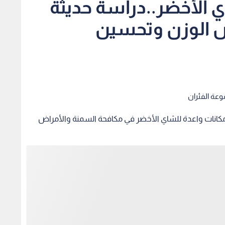
ي الأخضر..دراسة حديثة
 الوزن وتحسين
وعة الفئران
مكانات واعدة للشاي الأخضر في مكافحة السمنة والأمراض