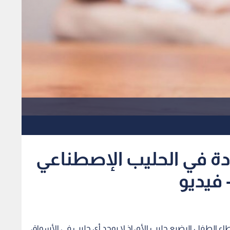
ة في الحليب الإصطناعي
 فيديو
طاء الطفل الرضيع حليب الأم، إذ لا يوجد أي حليب في الأسواق