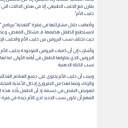
يقارن مع الحليب الطبيعي، إلا في بعض الحالات التي
حليب الأم".
وأضافت خلال مشاركتها في فقرة "التغذية" ببرنامج "دنيا 
لايستطيع الطفل هضمها، فـ مشاكل المغص، وعدم ال
حيث تختلف نسب البروتين بين حليب الأم والحليب ا
وأشارت إلى أن كميات البروتين الموجودة بحليب الأم
البروتين الذي يتناولها الطفل في أيامه الأولى، لما ل
نسب الكتلة الدهنية.
وبينت أن حليب الأم يحتوي على جميع العناصر الغذائي
والزنك، وتبعا لهذا من الضروري إدخال الأغذية المخت
لتعويض النقص في جسمه، إذ أن الطفل يأخذ هذه ال
المهم أن تكون نسب الحديد لدى الأم جيدة في فترة