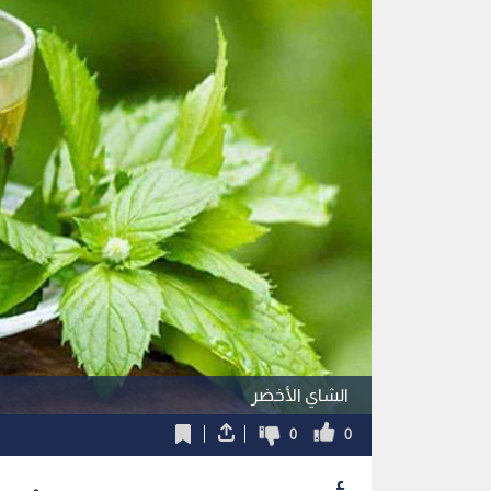
الشاي الأخضر
0
0