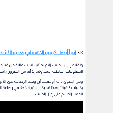
اقرأ أيضا : كيفية الاهتمام بتغذية ال
ولفتت إلى أن حليب الأم يفتقر لنسب عالية من في
المعلومات الخاطئة المتداولة، إلا أنه من الضروري
وفي السياق ذاته؛ أوضحت أن وقف الرضاعة لدى الأم له
بكميات كافية" وهذا قد يكون نتيجة خطأ في رضاعة الط
لتحفيز الجسم على إدرار الحليب.