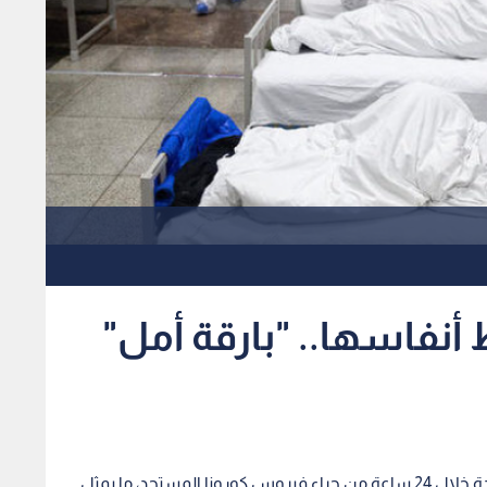
 أنفاسها.. "بارقة أمل"
سجلت الولايات المتحدة، مساء الأحد، 1514 وفاة جديدة خلال 24 ساعة من جراء فيروس كورونا المستجد، ما يمثل