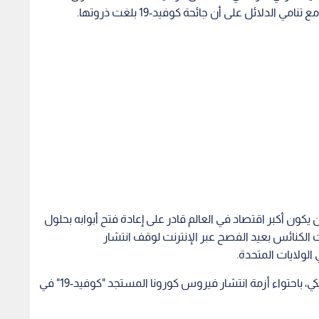
لدلائل على أن جائحة كوفيد-19 بلغت ذروتها.
يكون أكبر اقتصاد في العالم قادر على إعادة فتح أبوابه بحلول
 الكنائس بعيد الفصح عبر الإنترنت لوقف انتشار
وفي رسالة بمناسبة عيد الفصح، تعهد الرئيس الأمريكي، باحتواء أزمة انتشار فيروس كورونا المستجد "كوفيد-19" في