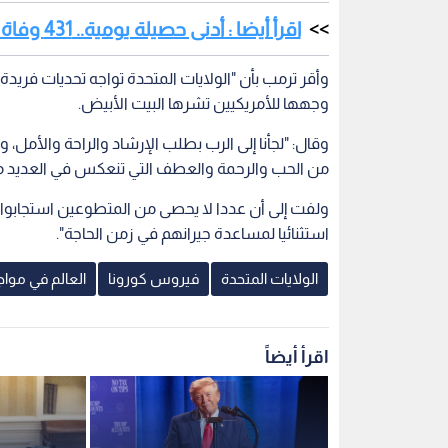
اقرأ أيضا : أدنى حصيلة يومية.. 431 وفاة في إيطاليا بفيروس كورونا
وأقر ترمب بأن "الولايات المتحدة تواجه تحديات فريد
وجهها للأمريكيين تشرها البيت الأبيض.
وقال: "لجأنا إلى الرب بطلب الإرشاد والراحة والأمل
من الحب والرحمة والعطف التي تنعكس في العديد من 
ولفت إلى أن عددا لا يحصى من المتطوعين استجابوا ل
استثنائيا لمساعدة جيرانهم في زمن الحاجة".
الولايات المتحدة
فيروس كورونا
العالم في مواج
اقرأ أيضاً