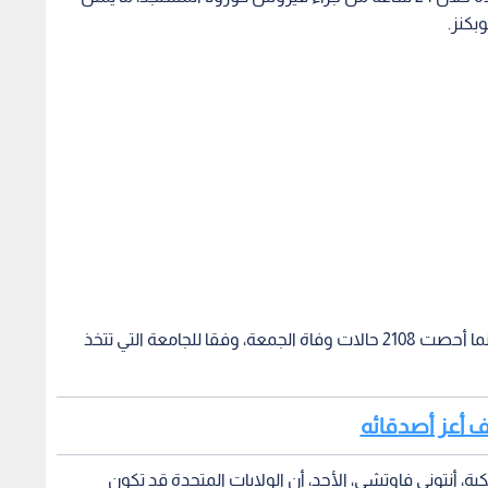
وبكنز.
وكانت الولايات المتحدة سجلت السبت 1920 وفاة، بينما أحصت 2108 حالات وفاة الجمعة، وفقا للجامعة التي تتخذ
طف أعز أصدقائه
ية، أنتوني فاوتشي، الأحد، أن الولايات المتحدة قد تكون