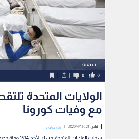
ارشيفية
0
0
الولايات المتحدة تلتقط
مع وفيات كورونا
نشر :
6:21 2020/4/13
|
عربي دولي