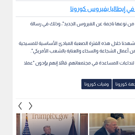
ة من نوعها ناجمة عن الفيروس الجديد"، وذلك في رسالة
، وشهدنا خلال هذه الفترة الصعبة المبادئ الأساسية للمسيحية
أعمال الشجاعة والسخاء والعناية بالشعب الأمريكي".
نداءات المساعدة في مجتمعاتهم، قائلا إنهم يؤدون "عملا
هة كورونا
وفيات كورونا