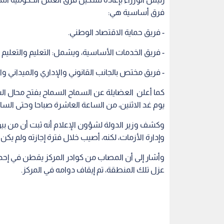
وإدارة الأزمات، لكنه، أصيب خلال فترة إجازته ولم يك
عزل تلك المنطقة، تم إيقاف دوامه في المركز.
الأردن في مواجهة كورونا
اصابات كورونا في الأردن
اقرأ أيضاً