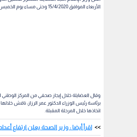
الأربعاء الموافق 15/4/2020 وحتى مساء يوم الخميس الموافق 30/4/2020.
وقال العضايلة خلال إيجاز صحفي من المركز الوطني لل
برئاسة رئيس الوزراء الدكتور عمر الرزاز، ناقش خلاله
اتخاذها خلال المرحلة المقبلة.
اقرأ أيضا : وزير الصحة يعلن ارتفاع أعدا
وأضاف أنه جرى خلال الجلسة تقييم الإجراءات والقرارا
بالإضافة إلى مناقشة العديد من التوصيات التي عرضت