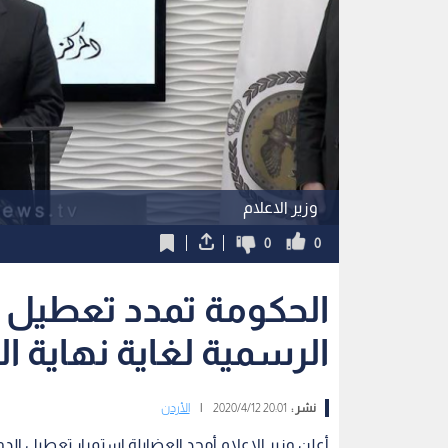
وزير الاعلام
0
0
الحكومة تمدد تعطيل 
الرسمية لغاية نهاية ا
نشر :
20:01 2020/4/12
|
الأردن
أعلن وزير الإعلام أمجد العضايلة استمرار تعطيل الد