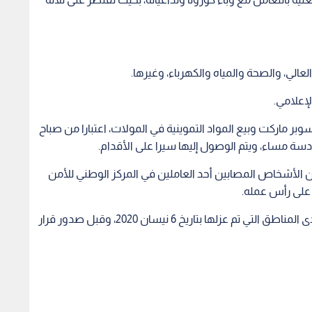
ن على رأس عمله.
وأشار إلى أن المصاب من كوادر المركز يقطن في إحدى المناطق التي تم عزلها بتاريخ 6 نيسان 2020، وقبل صدور قرار
أزمة كورونا