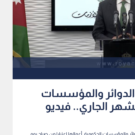
الدوائر والمؤسسات
لشهر الجاري.. فيديو
وائر والمؤسسات الحكومية أعمالها اعتبارا من صباح يوم