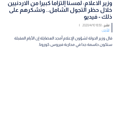
وزير الاعلام: لمسنا إلتزاما كبيرا من الاردنيين
خلال حظر التجول الشامل.. ونشكرهم على
ذلك - فيديو
نشر :
18:50 2020/4/10
|
الأردن
قال وزير الدولة لشؤون الإعلام أمجد العضايلة إن الأيام المقبلة
ستكون حاسمة جدا في محاربة فيروس كورونا.