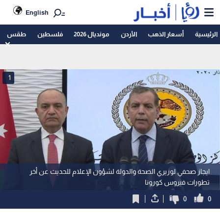
English
الرئيسية
أسعار الذهب
الأردن
مونديال 2026
فلسطين
طقس
1
ايجاز صحفي لوزيري الصحة والدولة لشؤون الإعلام للحديث عن أخر
تطورات فيروس كورونا
0
0