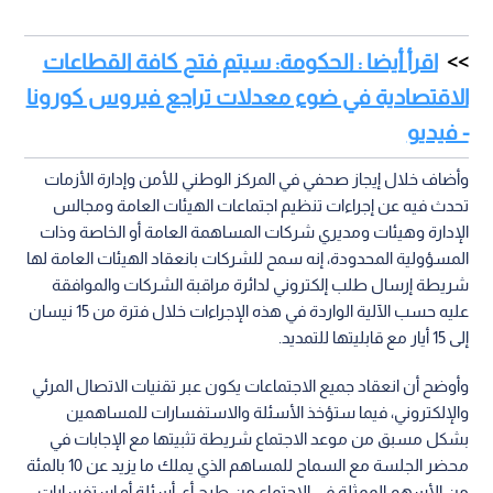
اقرأ أيضا : الحكومة: سيتم فتح كافة القطاعات
الاقتصادية في ضوء معدلات تراجع فيروس كورونا
- فيديو
وأضاف خلال إيجاز صحفي في المركز الوطني للأمن وإدارة الأزمات
تحدث فيه عن إجراءات تنظيم اجتماعات الهيئات العامة ومجالس
الإدارة وهيئات ومديري شركات المساهمة العامة أو الخاصة وذات
المسؤولية المحدودة، إنه سمح للشركات بانعقاد الهيئات العامة لها
شريطة إرسال طلب إلكتروني لدائرة مراقبة الشركات والموافقة
عليه حسب الآلية الواردة في هذه الإجراءات خلال فترة من 15 نيسان
إلى 15 أيار مع قابليتها للتمديد.
وأوضح أن انعقاد جميع الاجتماعات يكون عبر تقنيات الاتصال المرئي
والإلكتروني، فيما ستؤخذ الأسئلة والاستفسارات للمساهمين
بشكل مسبق من موعد الاجتماع شريطة تثبيتها مع الإجابات في
محضر الجلسة مع السماح للمساهم الذي يملك ما يزيد عن 10 بالمئة
من الأسهم الممثلة في الاجتماع من طرح أي أسئلة أو استفسارات