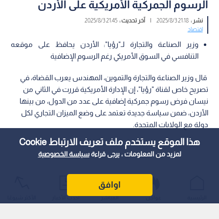
الرسوم الجمركية الأمريكية على الأردن
نشر :
21:18 2025/8/3
|
آخر تحديث :
21:45 2025/8/3
اقتصاد
وزير الصناعة والتجارة لـ"رؤيا": الأردن يحافظ على موقعه
التنافسي في السوق الأمريكي رغم الرسوم الإضافية
قال وزير الصناعة والتجارة والتموين، المهندس يعرب القضاة، في
تصريح خاص لقناة "رؤيا"، إن الإدارة الأمريكية قررت في الثاني من
نيسان فرض رسوم جمركية إضافية على عدد من الدول، من بينها
الأردن، ضمن سياسة جديدة تعتمد على وضع الميزان التجاري لكل
دولة مع الولايات المتحدة.
هذا الموقع يستخدم ملف تعريف الارتباط Cookie
لمزيد من المعلومات ، يرجى قراءة
سياسة الخصوصية
اوافق
الرئيسية
عواجل
المباشر
أحدث الأخبار
الأكثر شيوعًا