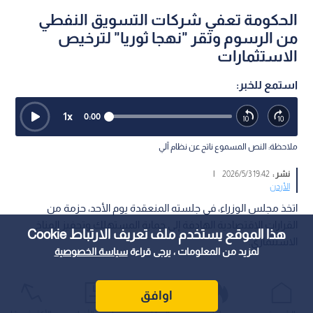
الحكومة تعفي شركات التسويق النفطي
من الرسوم وتقر "نهجا ثوريا" لترخيص
الاستثمارات
استمع للخبر:
1
x
0:00
ملاحظة: النص المسموع ناتج عن نظام آلي
نشر :
19:42 2026/5/3
|
الأردن
اتخذ مجلس الوزراء، في جلسته المنعقدة يوم الأحد، حزمة من
القرارات الاقتصادية الهادفة إلى حماية المستهلك وتحفيز المناخ
هذا الموقع يستخدم ملف تعريف الارتباط Cookie
الاستثماري.
لمزيد من المعلومات ، يرجى قراءة
سياسة الخصوصية
اوافق