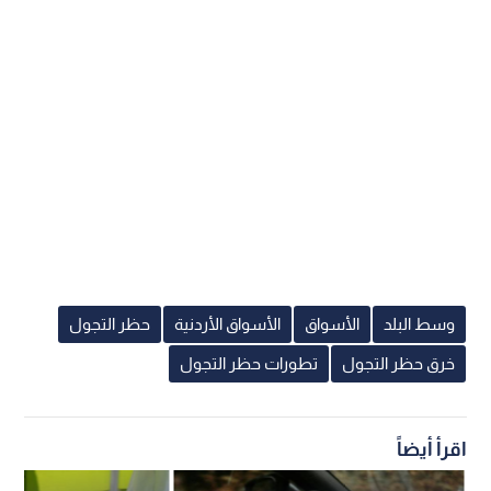
وسط البلد
الأسواق
الأسواق الأردنية
حظر التجول
خرق حظر التجول
تطورات حظر التجول
اقرأ أيضاً