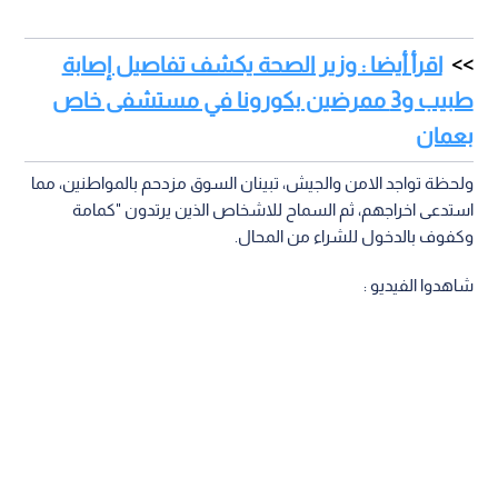
اقرأ أيضا : وزير الصحة يكشف تفاصيل إصابة
طبيب و3 ممرضين بكورونا في مستشفى خاص
بعمان
ولحظة تواجد الامن والجيش، تبينان السوق مزدحم بالمواطنين، مما
استدعى اخراجهم، ثم السماح للاشخاص الذين يرتدون "كمامة
وكفوف بالدخول للشراء من المحال.
شاهدوا الفيديو :