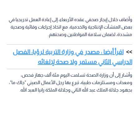
وأضاف خلال إيجاز صحفي عقده الأربعاء، إلى إعادة العمل تدريجيا في
بعض المنشآت الإنتاجية والخدمية، مع اتخاذ إجراءات وقائية وصحية
مشددة، لضمان سلامة المواطنين وصحتهم.
اقرأ أيضا : مصدر في وزارة التربية لرؤيا: الفصل
الدراسي الثاني مستمر ولا صحة لإلغائه
وأشار إلى أن وزارة الصحة تسلمت اليوم مئة ألف جهاز فحص،
ومعدات ومستلزمات طبية، تبرع بها رجل الأعمال الصيني "جاك ما"،
بجهود جلالة الملك عبد الله الثاني وجلالة الملكة رانيا العبد الله.