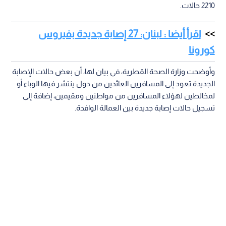
2210 حالات.
اقرأ أيضا : لبنان: 27 إصابة جديدة بفيروس
كورونا
وأوضحت وزارة الصحة القطرية، في بيان لها، أن بعض حالات الإصابة
الجديدة تعود إلى المسافرين العائدين من دول ينتشر فيها الوباء أو
لمخالطين لهؤلاء المسافرين من مواطنين ومقيمين، إضافة إلى
تسجيل حالات إصابة جديدة بين العمالة الوافدة.