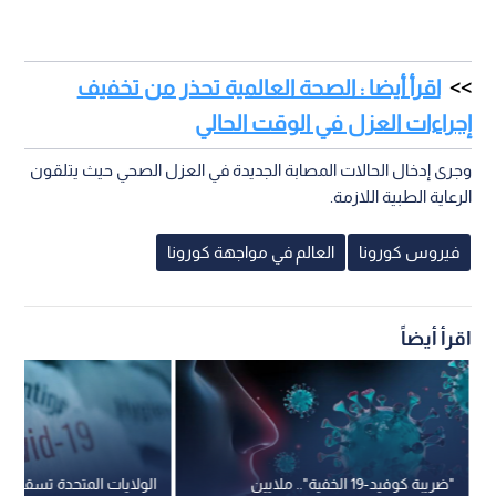
اقرأ أيضا : الصحة العالمية تحذر من تخفيف
إجراءات العزل في الوقت الحالي
وجرى إدخال الحالات المصابة الجديدة في العزل الصحي حيث يتلقون
الرعاية الطبية اللازمة.
فيروس كورونا
العالم في مواجهة كورونا
اقرأ أيضاً
"ضريبة كوفيد-19 الخفية".. ملايين
الولايات المتحدة تسقط ا