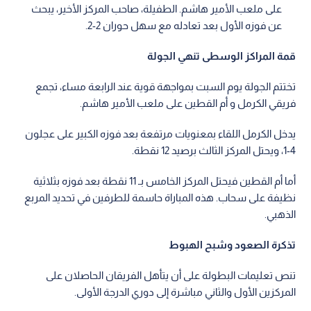
على ملعب الأمير هاشم. الطفيلة، صاحب المركز الأخير، يبحث
عن فوزه الأول بعد تعادله مع سهل حوران 2-2.
قمة المراكز الوسطى تنهي الجولة
تختتم الجولة يوم السبت بمواجهة قوية عند الرابعة مساء، تجمع
فريقي الكرمل و أم القطين على ملعب الأمير هاشم.
يدخل الكرمل اللقاء بمعنويات مرتفعة بعد فوزه الكبير على عجلون
4-1، ويحتل المركز الثالث برصيد 12 نقطة.
أما أم القطين فيحتل المركز الخامس بـ 11 نقطة بعد فوزه بثلاثية
نظيفة على سحاب. هذه المباراة حاسمة للطرفين في تحديد المربع
الذهبي.
تذكرة الصعود وشبح الهبوط
تنص تعليمات البطولة على أن يتأهل الفريقان الحاصلان على
المركزين الأول والثاني مباشرة إلى دوري الدرجة الأولى.