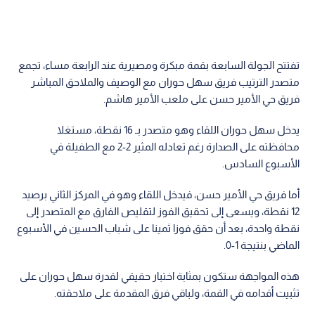
تفتتح الجولة السابعة بقمة مبكرة ومصيرية عند الرابعة مساء، تجمع
متصدر الترتيب فريق سهل حوران مع الوصيف والملاحق المباشر
فريق حي الأمير حسن على ملعب الأمير هاشم.
يدخل سهل حوران اللقاء وهو متصدر بـ 16 نقطة، مستغلا
محافظته على الصدارة رغم تعادله المثير 2-2 مع الطفيلة في
الأسبوع السادس.
أما فريق حي الأمير حسن، فيدخل اللقاء وهو في المركز الثاني برصيد
12 نقطة، ويسعى إلى تحقيق الفوز لتقليص الفارق مع المتصدر إلى
نقطة واحدة، بعد أن حقق فوزا ثمينا على شباب الحسين في الأسبوع
الماضي بنتيجة 1-0.
هذه المواجهة ستكون بمثابة اختبار حقيقي لقدرة سهل حوران على
تثبيت أقدامه في القمة، ولباقي فرق المقدمة على ملاحقته.