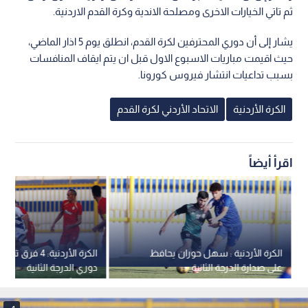
ثم تاتي الخيارات الاخرى ومصلحة الاندية وكرة القدم الاردنية.
يشار إلى أن دوري المحترفين لكرة القدم، انطلق يوم 5 اذار الماضي،
حيث اقيمت مباريات الاسبوع الاول قبل ان يتم ايقاف المنافسات
بسبب تداعيات انتشار فيروس كورونا.
الكرة الأردنية
الاتحاد الأردني لكرة القدم
اقرأ أيضاً
الكرة الأردنية : سهل حوران يحافظ
الكرة الأردنية: 4 
على صدارة الدرجة الثانية
دوري الدرجة الثانية