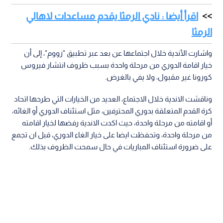
اقرأ أيضا : نادي الرمثا يقدم مساعدات لاهالي
الرمثا
واشارت الأندية خلال اجتماعها عن بعد عبر تطبيق "زووم"، إلى أن
خيار اقامة الدوري من مرحلة واحدة بسبب ظروف انتشار فيروس
كورونا غير مقبول، ولا يفي بالغرض.
وناقشت الاندية خلال الاجتماع، العديد من الخيارات التي طرحها اتحاد
كرة القدم المتعلقة بدوري المحترفين، مثل استئناف الدوري أو الغائه،
أو اقامته من مرحلة واحدة، حيث اكدت الاندية رفضها لخيار اقامته
من مرحلة واحدة، وتحفظت ايضا على خيار الغاء الدوري، قبل ان تجمع
على ضرورة استئناف المباريات في حال سمحت الظروف بذلك.