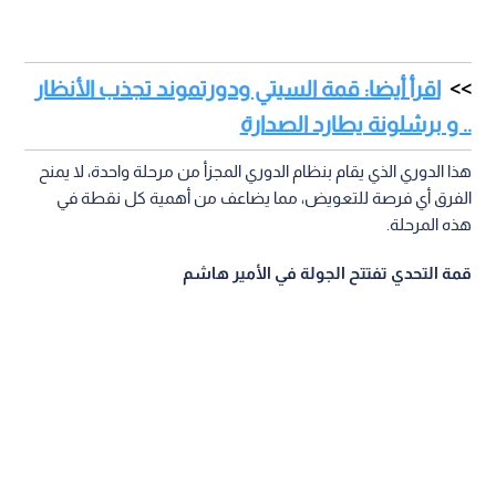
اقرأ أيضا: قمة السيتي ودورتموند تجذب الأنظار
.. و برشلونة يطارد الصدارة
هذا الدوري الذي يقام بنظام الدوري المجزأ من مرحلة واحدة، لا يمنح
الفرق أي فرصة للتعويض، مما يضاعف من أهمية كل نقطة في
هذه المرحلة.
قمة التحدي تفتتح الجولة في الأمير هاشم