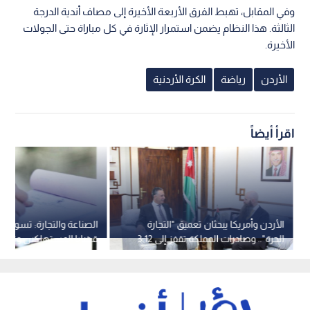
وفي المقابل، تهبط الفرق الأربعة الأخيرة إلى مصاف أندية الدرجة
الثالثة. هذا النظام يضمن استمرار الإثارة في كل مباراة حتى الجولات
الأخيرة.
الأردن
رياضة
الكرة الأردنية
اقرأ أيضاً
الأردن وأمريكا يبحثان تعميق "التجارة
الحرة".. وصادرات المملكة تقفز إلى 3.12
مليار دولار
خلال 10 أشهر