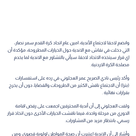
وانضم لاحقا لاجتماع الأندية، امين عام اتحاد كرة القدم سمر نصار،
التي دخلت في نقاش مع الاندية حول الخيارات المطروحة، مؤكدة أن
اي قرار سيتخذه الاتحاد لاحقا، سيأتي بالتشاور مع الاندية لما يخدم
مصلحة الكرة الاردنية.
وأكد رئيس نادي الصريح عمر العجلوني، في رده على استفسارات
(بترا) أن الاجتماع ناقش الكثير من الطروحات والقضايا، دون أن يخرج
بقرارات نهائية .
ولفت العجلوني إلى أن أندية المحترفين اجمعت على رفض اقامة
الدوري من مرحلة واحدة، فيما ناقشت الخيارات الأخرى دون اتخاذ قرار
رسمي، بانتظار مزيد من المشاورات.
وأشار إلى أن الاندية اعتبرت أن صحة المواطن اولوية قصوى، ومن