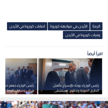
الرمثا
الأردن في مواجهة كورونا
اصابات كورونا في الأردن
وفيات كورونا في الأردن
اقرأ أيضاً
رئيس الوزراء يوجه بالإسراع بتأهيل
رئيس الوزراء جعفر حسان 
الطرق الحيوية وتطوير مستشفى
شباب وشابات الرمثا
الرمثا الحكومي
1