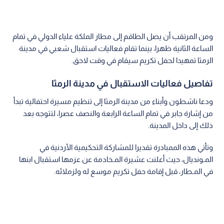
ومن المرتقب أن يصل الطاقم إلى مطار الملكة علياء الدولي في تمام
الساعة الثانية ظهرا، بينما تقام فعاليات استقبال شعبي في مدينة
الرمثا تمهيدا لحفل تكريم سيقام في وقت لاحق.
تفاصيل فعاليات الاستقبال في مدينة الرمثا
ودعا ناشطون وأبناء من مدينة الرمثا إلى تنظيم مسيرة احتفالية تبدأ
من إشارة جابر في تمام الساعة الرابعة والنصف عصرا، لتتوجه بعد
ذلك إلى داخل المدينة.
وتأتي هذه الممبادرة تقديرا للمشاركة التحكيمية الأردنية في
المـونديال، حيث أعلنت عشيرة المـخادمة عن عزمها استقبال ابنها
في المـطار، قبل إقامة حفل تكريم موسع له ولزملائه.