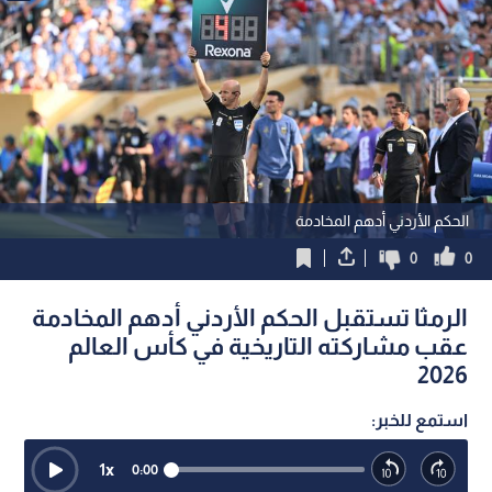
الحكم الأردني أدهم المخادمة
0
0
الرمثا تستقبل الحكم الأردني أدهم المخادمة
عقب مشاركته التاريخية في كأس العالم
2026
استمع للخبر:
1
x
0:00