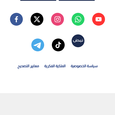
سياسة الخصوصية
الملكية الفكرية
معايير التصحيح
لرمثا تستقبل الحكم الأردني أدهم المخادمة عقب مشاركته...