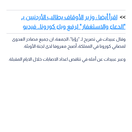
اقرأ أيضا : وزير الأوقاف يطالب الأردنيين بـ
"الدعاء والاستغفار" لرفع وباء كورونا.. فيديو
وقال عبيدات في تصريح لـ "رؤيا"، الجمعة، ان جميع مصادر العدوى
لمصابي كورونا في المملكةـ أصبح معروفا لدى لجنة الأوبئة.
وعبر عبيدات عن أمله في تناقص اعداد الاصابات خلال الايام المقبلة.