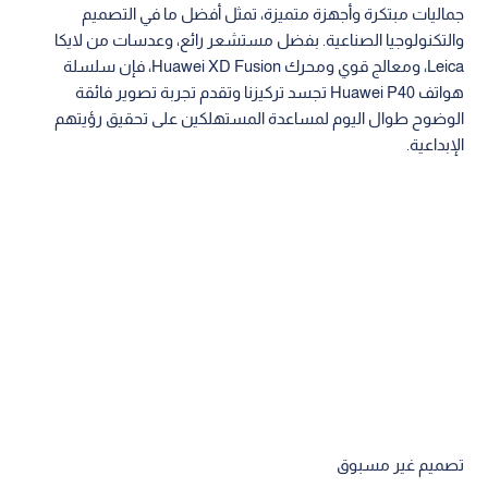
جماليات مبتكرة وأجهزة متميزة، تمثل أفضل ما في التصميم
والتكنولوجيا الصناعية. بفضل مستشعر رائع، وعدسات من لايكا
Leica، ومعالج قوي ومحرك Huawei XD Fusion، فإن سلسلة
هواتف Huawei P40 تجسد تركيزنا وتقدم تجربة تصوير فائقة
الوضوح طوال اليوم لمساعدة المستهلكين على تحقيق رؤيتهم
الإبداعية.
تصميم غير مسبوق