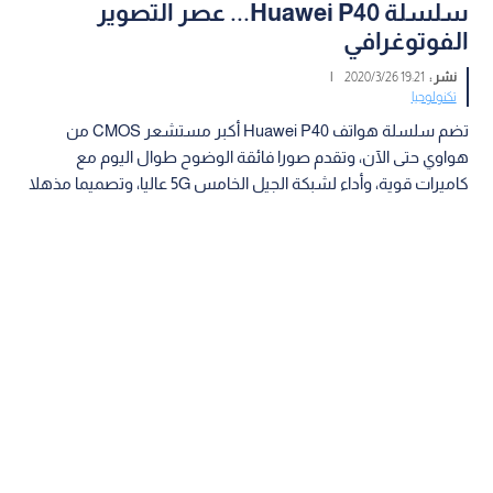
سلسلة Huawei P40... عصر التصوير
الفوتوغرافي
نشر :
19:21 2020/3/26
|
تكنولوجيا
تضم سلسلة هواتف Huawei P40 أكبر مستشعر CMOS من
هواوي حتى الآن، وتقدم صورا فائقة الوضوح طوال اليوم مع
كاميرات قوية، وأداء لشبكة الجيل الخامس 5G عاليا، وتصميما مذهلا