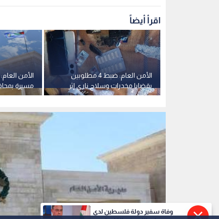
مبنى مديرية الأمن العام
0
0
وفاة سفير دولة فلسطين لدى