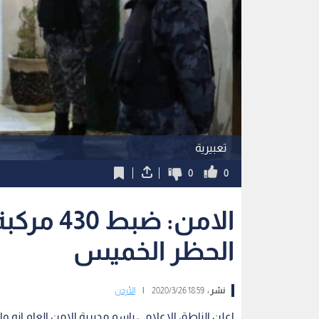
تعبيرية
0
0
الحظر الخميس
نشر :
18:59 2020/3/26
|
الأردن