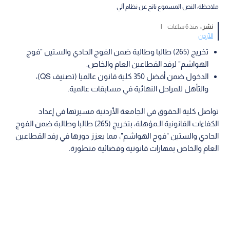
ملاحظة: النص المسموع ناتج عن نظام آلي
نشر :
منذ 6 ساعات
|
الأردن
تخريج (265) طالبا وطالبة ضمن الفوج الحادي والستين "فوج
الهواشم" لرفد القطاعين العام والخاص.
الدخول ضمن أفضل 350 كلية قانون عالميا (تصنيف QS)،
والتأهل للمراحل النهائية في مسابقات عالمية.
تواصل كلية الحقوق في الجامعة الأردنية مسيرتها في إعداد
الكفاءات القانونية الـمؤهلة، بتخريج (265) طالبا وطالبة ضمن الفوج
الحادي والستين "فوج الهواشم"، مما يعزز دورها في رفد القطاعين
العام والخاص بمهارات قانونية وقضائية متطورة.