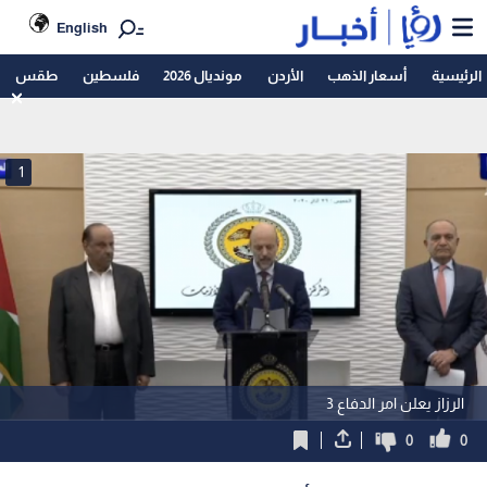
English
الرئيسية
أسعار الذهب
الأردن
مونديال 2026
فلسطين
طقس
1
الرزاز يعلن امر الدفاع 3
0
0