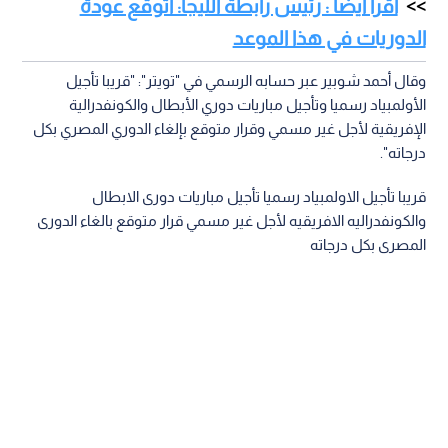
اقرأ أيضا : رئيس رابطة الليجا: أتوقع عودة
الدوريات في هذا الموعد
وقال أحمد شوبير عبر حسابه الرسمي في "تويتر": "قريبا تأجيل
الأولمبياد رسميا وتأجيل مباريات دوري الأبطال والكونفدرالية
الإفريقية لأجل غير مسمي وقرار متوقع بإلغاء الدوري المصري بكل
درجاته".
قريبا تأجيل الاولمبياد رسميا تأجيل مباريات دورى الابطال
والكونفدراليه الافريقيه لأجل غير مسمي قرار متوقع بالغاء الدورى
المصرى بكل درجاته