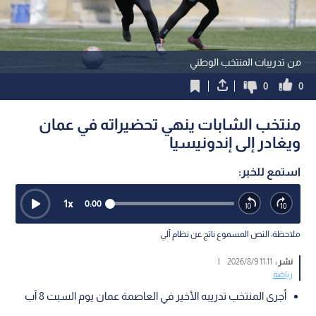
من تدريبات المنتخب الوطني
0
0
منتخب الشابات ينهي تحضيراته في عمان
ويغادر إلى إندونيسيا
استمع للخبر:
1
x
0:00
ملاحظة: النص المسموع ناتج عن نظام آلي
نشر :
11:11 2026/8/9
|
رياضة
أجرى المنتخب تدريبه الأخير في العاصمة عمان يوم السبت 8 آب