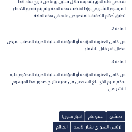
شخصي فله الحق بتقديمه خلال ستين يوما من تاريخ نفاذ هذا
المرسوم التشريعي وإذا انقضت هذه المدة ولم يتم تقديم الادعاء
تطبق أحكام التخفيف المنصوص عليه في هذه المادة.
المادة 2:
عن كامل العقوبة المؤبدة أو المؤقتة السالبة للحرية للمصاب بمرض
عضال غير قابل للشفاء.
المادة 3:
عن كامل العقوبة المؤبدة أو المؤقتة السالبة للحرية للمحكوم عليه
بحكم مبرم الذي بلغ السبعين من عمره بتاريخ صدور هذا المرسوم
التشريعي.
دمشق
عفو عام
اخبار سوريا
الرئيس السوري بشار الأسد
الجرائم