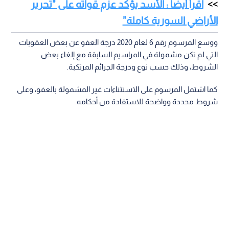
اقرأ أيضا : الأسد يؤكد عزم قواته على "تحرير
الأراضي السورية كاملة"
ووسع المرسوم رقم 6 لعام 2020 درجة العفو عن بعض العقوبات
التي لم تكن مشمولة في المراسيم السابقة مع إلغاء بعض
الشروط، وذلك حسب نوع ودرجة الجرائم المرتكبة.
كما اشتمل المرسوم على الاستثناءات غير المشمولة بالعفو، وعلى
شروط محددة وواضحة للاستفادة من أحكامه.