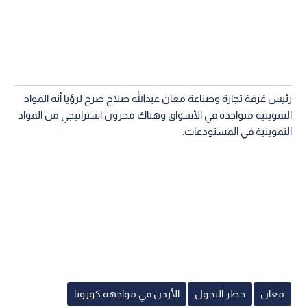
رئيس غرفة تجارة وصناعة معان عبدالله صلاح صرح لرؤيا أنه المواد
التموينية متواجدة في الأسواق وهناك مخزون استراتيجي من المواد
التموينية في المستودعات.
معان
حظر التجول
الأردن في مواجهة كورونا