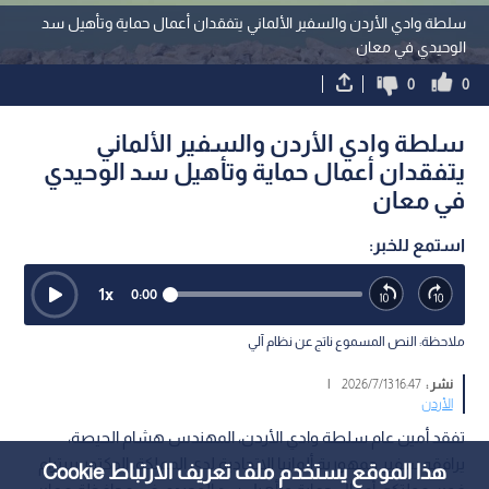
سلطة وادي الأردن والسفير الألماني يتفقدان أعمال حماية وتأهيل سد
الوحيدي في معان
0
0
سلطة وادي الأردن والسفير الألماني
يتفقدان أعمال حماية وتأهيل سد الوحيدي
في معان
استمع للخبر:
1
x
0:00
ملاحظة: النص المسموع ناتج عن نظام آلي
نشر :
16:47 2026/7/13
|
الأردن
تفقد أمين عام سلطة وادي الأردن، المهندس هشام الحيصة،
يرافقه سفير جمهورية ألمانيا الاتحادية لدى المملكة، الدكتور بيرترام
هذا الموقع يستخدم ملف تعريف الارتباط Cookie