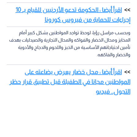
اقرأ أيضا : الحكومة تدعو الأردنيين للقيام بـ 10
إجراءات للحماية من فيروس كورونا
وبحسب مراسل رؤيا، لوحظ تواجد المواطنين بشكل كبير أمام
المخابز ومحال الخضار والفواكه والمحال التجارية والصيدليات بهدف
تأمين احتياجاتهم الأساسية من الخبز واللحوم والدجاج والأدوية
والخضار والفاكهه.
اقرأ أيضا : محل خضار يعرض بضاعته على
المواطنين مجانا في الطفيلة قبل تطبيق قرار حظر
التجول.. فيديو