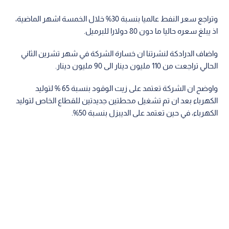
وتراجع سعر النفط عالميا بنسبة 30% خلال الخمسة اشهر الماضية،
اذ يبلغ سعره حاليا ما دون 80 دولارا للبرميل.
واضاف الدرادكة لنشرتنا ان خسارة الشركة في شهر تشرين الثاني
الحالي تراجعت من 110 مليون دينار الى 90 مليون دينار.
واوضح ان الشركة تعتمد على زيت الوقود بنسبة 65 % لتوليد
الكهرباء بعد ان تم تشغيل محطتين جديدتين للقطاع الخاص لتوليد
الكهرباء، في حين تعتمد على الديبزل بنسبة 50%.