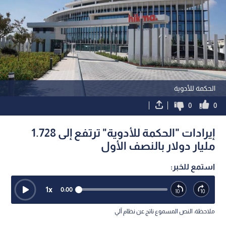
الحكمة للأدوية
0
0
إيرادات "الحكمة للأدوية" ترتفع إلى 1.728
مليار دولار بالنصف الأول
استمع للخبر:
1
x
0:00
ملاحظة: النص المسموع ناتج عن نظام آلي