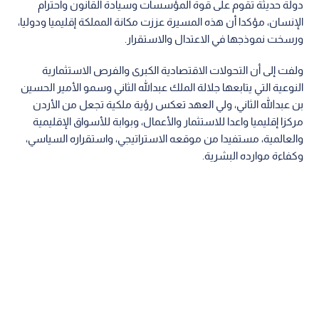
دولة حديثة تقوم على قوة المؤسسات وسيادة القانون واحترام
الإنسان، مؤكدا أن هذه المسيرة عززت مكانة المملكة إقليميا ودوليا،
ورسخت نموذجها في الاعتدال والاستقرار.
ولفت إلى أن التحولات الاقتصادية الكبرى والفرص الاستثمارية
النوعية التي يتابعها جلالة الملك عبدالله الثاني وسمو الأمير الحسين
بن عبدالله الثاني، ولي العهد تعكس رؤية ملكية تجعل من الأردن
مركزا إقليميا واعدا للاستثمار والأعمال، وبوابة للأسواق الإقليمية
والعالمية، مستفيدا من موقعه الاستراتيجي، واستقراره السياسي،
وكفاءة موارده البشرية.