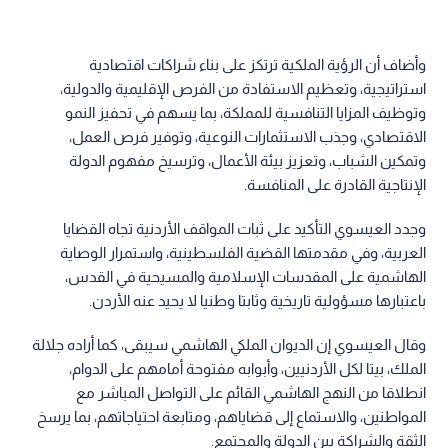
وأضاف أن الرؤية الملكية ترتكز على بناء شراكات اقتصادية
استراتيجية، وتعظيم الاستفادة من الفرص الإقليمية والدولية،
وتوظيف المزايا التنافسية للمملكة، بما يسهم في تحفيز النمو
الاقتصادي، وجذب الاستثمارات النوعية، وتوفير فرص العمل،
وتمكين الشباب، وتعزيز بيئة الأعمال، وترسيخ مفهوم الدولة
الإنتاجية القادرة على المنافسة.
وجدد العيسوي التأكيد على ثبات المواقف الأردنية تجاه القضايا
العربية، وفي مقدمتها القضية الفلسطينية، واستمرار الوصاية
الهاشمية على المقدسات الإسلامية والمسيحية في القدس،
باعتبارها مسؤولية تاريخية وثابتا وطنيا لا يحيد عنه الأردن.
وقال العيسوي إن الديوان الملكي الهاشمي سيبقى، كما أراده جلالة
الملك، بيتا لكل الأردنيين، وأبوابه مفتوحة أمامهم على الدوام،
انطلاقا من النهج الهاشمي القائم على التواصل المباشر مع
المواطنين، والاستماع إلى قضاياهم، ومتابعة احتياجاتهم، بما يرسخ
الثقة والشراكة بين الدولة والمجتمع.