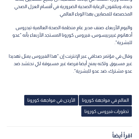
جيدة، ويتلقون الرعاية الصحية الضرورية في أقسام العزل الصحي
المخصصة للمصابين بهذا الوباء العالمي.
واليوم الأربعاء، صنف مدير عام منظمة الصحة العالمية تيدروس
أدهانوم غيبرييسوس، فيروس كورونا المستجد الأربعاء بأنه "عدو
للبشرية".
وقال في مؤتمر صحافي عبر الإنترنت إن "هذا الفيروس يمثل تهديدا
غير مسبوق. ولكنه يمنح أيضا فرصة غير مسبوقة لكي نحتشد ضد
عدو مشترك، ضد عدو للبشرية".
العالم في مواجهة كورونا
الأردن في مواجهة كورونا
تطورات فيروس كورونا
اقرأ أيضاً