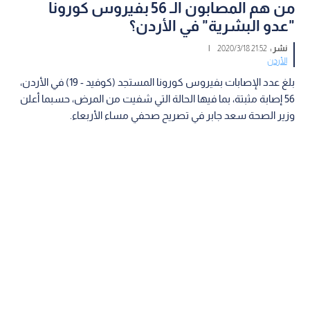
من هم المصابون الـ 56 بفيروس كورونا
"عدو البشرية" في الأردن؟
نشر :
21:52 2020/3/18
|
الأردن
بلغ عدد الإصابات بفيروس كورونا المستجد (كوفيد - 19) في الأردن،
56 إصابة مثبتة، بما فيها الحالة التي شفيت من المرض، حسبما أعلن
وزير الصحة سعد جابر في تصريح صحفي مساء الأربعاء.