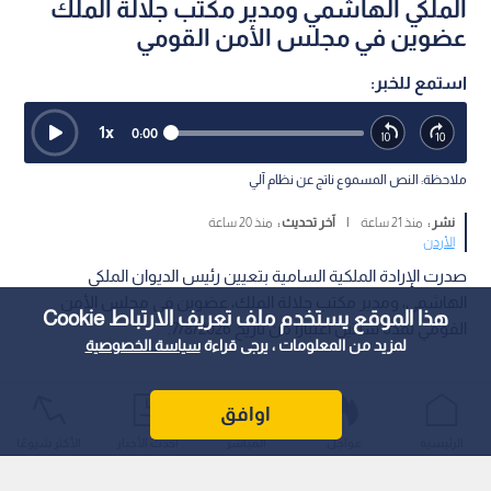
الملكي الهاشمي ومدير مكتب جلالة الملك
عضوين في مجلس الأمن القومي
استمع للخبر:
1
x
0:00
ملاحظة: النص المسموع ناتج عن نظام آلي
نشر :
منذ 21 ساعة
|
آخر تحديث :
منذ 20 ساعة
الأردن
صدرت الإرادة الملكية السامية بتعيين رئيس الديوان الملكي
الهاشمي، ومدير مكتب جلالة الملك، عضوين في مجلس الأمن
هذا الموقع يستخدم ملف تعريف الارتباط Cookie
القومي لمدة سنتين اعتبارا من تاريخ 7/8/2026.
لمزيد من المعلومات ، يرجى قراءة
سياسة الخصوصية
اوافق
الرئيسية
عواجل
المباشر
أحدث الأخبار
الأكثر شيوعًا