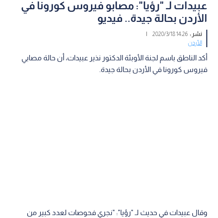
عبيدات لـ "رؤيا": مصابو فيروس كورونا في
الأردن بحالة جيدة.. فيديو
نشر :
14:26 2020/3/18
|
الأردن
أكد الناطق باسم لجنة الأوبئة الدكتور نذير عبيدات، أن حالة مصابي
فيروس كورونا في الأردن بحالة جيدة.
وقال عبيدات في حديث لـ "رؤيا": "نجري فحوصات لعدد كبير من