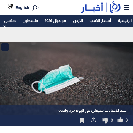
English
الرئيسية
أسعار الذهب
الأردن
مونديال 2026
فلسطين
طقس
1
عدد الاصابات سيعلن في اليوم مرة واحدة
0
0