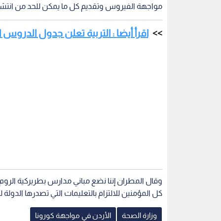
وقال المطران إننا نضع مباني مدارس بطريركية الروم
كل المؤمنين للالتزام بالتعليمات التي تصدرها الدولة 
وزارة الصحة
الأردن في مواجهة كورونا
اقرأ أيضاً
تبغ والأرجيلة
الطراونة: تطبيقات بيع الأدوية عبر
الصحة تعلق ع
يكبدان الأردن 1.6 مليار دينار و9
الإنترنت خطر يهدد الصحة
ننتظر قرار ال
ومواجهتها تطلب رقابة مشتركة
لمعرفة ما ح