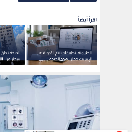
غرفة عمليات
0
0