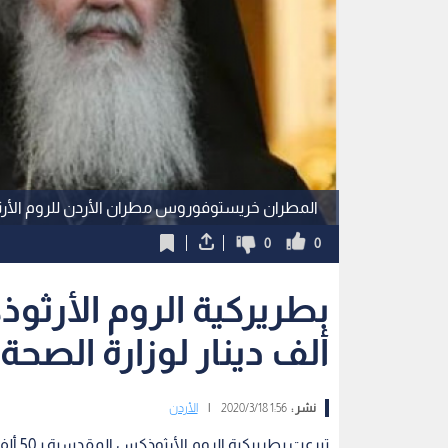
المطران خريستوفوروس مطران الأردن للروم الأ
0
0
ألف دينار لوزارة الصحة
نشر :
1:56 2020/3/18
|
الأردن
تبرعت 