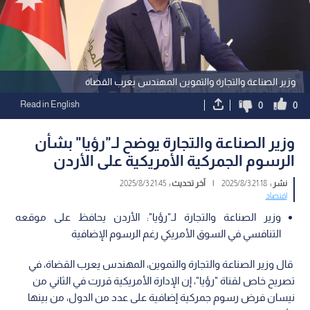
وزير الصناعة والتجارة والتموين المهندس يعرب القضاة
Read in English
0
0
وزير الصناعة والتجارة يوضح لـ"رؤيا" بشأن
الرسوم الجمركية الأمريكية على الأردن
نشر :
21:18 2025/8/3
|
آخر تحديث :
21:45 2025/8/3
اقتصاد
وزير الصناعة والتجارة لـ"رؤيا": الأردن يحافظ على موقعه
التنافسي في السوق الأمريكي رغم الرسوم الإضافية
قال وزير الصناعة والتجارة والتموين، المهندس يعرب القضاة، في
تصريح خاص لقناة "رؤيا"، إن الإدارة الأمريكية قررت في الثاني من
نيسان فرض رسوم جمركية إضافية على عدد من الدول، من بينها