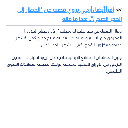
اقرأ أيضا : أردني يروي قصته من "المطار الى
الحجر الصحي".. هذا ما قاله
وقال القضاء في تصريحات له وصلت " رؤيا"، صباح الثلاثاء، ان
المخزون من السلع والمنتجات الغذائية مريح جدا ويكفي لأشهر
عديدة ومخزون القمح يكفي ١١ شهر بالحد الادنى.
وبين القضاة أن المصانع الاردنية قادرة على تزويد احتياجات السوق
الاردني من الأوراق الصحية بمختلف انواعها بضعف استهلاك السوق
الطبيعي.