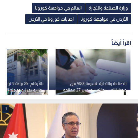
وزارة الصناعة والتجارة
العالم في مواجهة كورونا
الأردن في مواجهة كورونا
اصابات كورونا في الأردن
اقرأ أيضاً
الصناعة والتجارة: تسوية 83% من
قضايا المستهلكين وتحرير 27 مخالفة
تجارية تعزز محفظة الملكي
خلال 10 أشهر
في الأردن
1