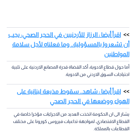
اقرأ أيضا : الرزاز للأردنيين في الحجر الصحي: يجب
أن تشعروا بالمسؤولية.. وما فعلناه لأجل سلامة
المواطنين
أما حول قطاع الادوية، أكد القضاة قدرة المصانع الاردنية على تلبية
احتياجات السوق الاردني من الادوية.
اقرأ أيضا : شاهد.. سقوط مذيعة لبنانية على
الهواء ووضعها في الحجر الصحي
يشار الى ان الحكومة اتخذت العديد من الاجراءات مؤخرا خاصة في
القطاع الاقتصادي، لمواجهة تداعيات فيروس كورونا على مختلف
القطاعات بالمملكة.