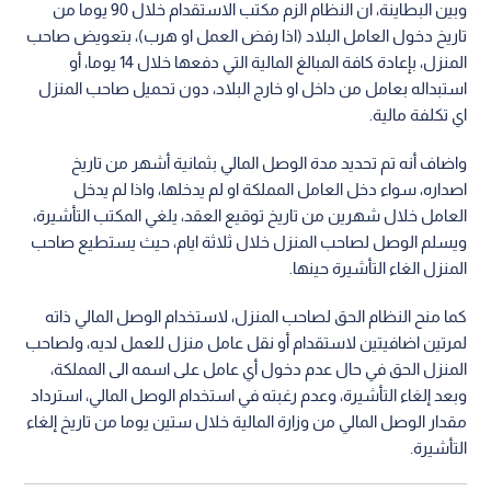
وبين البطاينة، ان النظام الزم مكتب الاستقدام خلال 90 يوما من
تاريخ دخول العامل البلاد (اذا رفض العمل او هرب)، بتعويض صاحب
المنزل، بإعادة كافة المبالغ المالية التي دفعها خلال 14 يوما، أو
استبداله بعامل من داخل او خارج البلاد، دون تحميل صاحب المنزل
اي تكلفة مالية.
واضاف أنه تم تحديد مدة الوصل المالي بثمانية أشهر من تاريخ
اصداره، سواء دخل العامل المملكة او لم يدخلها، واذا لم يدخل
العامل خلال شهرين من تاريخ توقيع العقد، يلغي المكتب التأشيرة،
ويسلم الوصل لصاحب المنزل خلال ثلاثة ايام، حيث يستطيع صاحب
المنزل الغاء التأشيرة حينها.
كما منح النظام الحق لصاحب المنزل، لاستخدام الوصل المالي ذاته
لمرتين اضافيتين لاستقدام أو نقل عامل منزل للعمل لديه، ولصاحب
المنزل الحق في حال عدم دخول أي عامل على اسمه الى المملكة،
وبعد إلغاء التأشيرة، وعدم رغبته في استخدام الوصل المالي، استرداد
مقدار الوصل المالي من وزارة المالية خلال ستين يوما من تاريخ إلغاء
التأشيرة.