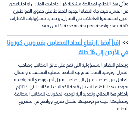
ويأتي هذا النظام، لمعالجة مشكلة فرار عاملات المنازل او امتناعهن
عن العمل، حيث جاء النظام الجديد، للحفاظ على حقوق المواطنين
الذين استقدموا العاملات في المنازل، و تحديد مسؤوليات الاطراف
كافة، بمدد واضحة وصريحة ومحددة لا لبس فيها.
اقرأ أيضا : ارتفاع أعداد المصابين بفيروس كورونا
في الأردن إلى 16 حالة
وينظم النظام، المسؤولية التي تقع على عاتق المكاتب وصاحب
المنزل، وتوحيد المدد القانونية الخاصة بعملية الاستقدام وانتقال
العامل من صاحب منزل الى صاحب منزل آخر، ووضع آلية واضحة
بموجب هذا النظام لتسييل قيمة الكفالات للمكاتب التي لا تلتزم
بأحكام هذا النظام، وتحديد آلية توجيه العقوبات للمكاتب المخالفة
وتنظيمها، حيث تم توضيحها بشكل صريح وواضح في مشروع
النظام.