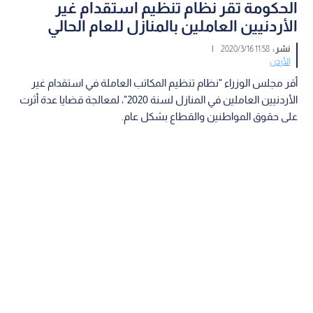
الحكومة تقر نظام تنظيم استقدام غير
الأردنيين العاملين بالمنازل للعام الحالي
نشر :
11:58 2020/3/16
|
الأردن
أقر مجلس الوزراء "نظام تنظيم المكاتب العاملة في استقدام غير
الأردنيين العاملين في المنازل لسنة 2020"، لمعالجة قضايا عدة أثرت
على حقوق المواطنين والقطاع بشكل عام.