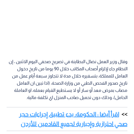
وقال وزير العمل نضال البطاينة في تصريح صحفي اليوم الاثنين ، إن
النظام جاء لإلزام أصحاب المكاتب خلال 90 يوما من تاريخ دخول
العامل للمملكة، بتسفيره خلال مدة لا تتجاوز سبعة أيام عمل من
تاريخ صدور الفحص الطبي من وزارة الصحة، (اذا تبين ان العامل
مصاب بمرض معد أو سار أو لا يستطيع القيام بعمله، او العاملة
الحامل)، وذلك دون تحميل صاحب المنزل اي تكلفة مالية.
اقرأ أيضا : الحكومة: بدء تطبيق إجراءات حجر
صحي احترازية وإجبارية لجميع القادمين للأردن