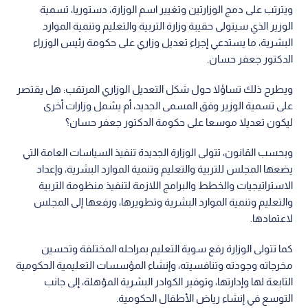
ويترتب على دمج الوزارتين وتغيير اسم الوزارة، دستوريا، تسمية
الوزير الذي سيتولى حقيبة وزارة التربية والتعليم وتنمية الموارد
البشرية، ما يستدعي إجراء تعديل وزاري على حكومة رئيس الوزراء
الدكتور جعفر حسان.
ويطرح ذلك تساؤلا حول شكل التعديل الوزاري المرتقب: هل يقتصر
على تسمية الوزير وفق المسمى الجديد، أم يشمل وزارات أخرى
ليكون تعديلا موسعا على حكومة الدكتور جعفر حسان؟
وبحسب القانون، تتولى الوزارة الجديدة تنفيذ السياسات العامة التي
يضعها المجلس للتربية والتعليم وتنمية الموارد البشرية، وإعداد
الاستراتيجيات والخطط والبرامج اللازمة لتنفيذ منظومة التربية
والتعليم وتنمية الموارد البشرية وتطويرها، ورفعها إلى المجلس
لاعتمادها.
كما تتولى الوزارة رفع سوية التعليم بمراحله المختلفة وتحسين
مخرجاته وجودته وتنافسيته، وإنشاء المؤسسات التعليمية الحكومية
التابعة لها وإدارتها، وتوفير الكوادر البشرية المؤهلة، إلى جانب
التوسع في إنشاء رياض الأطفال الحكومية.