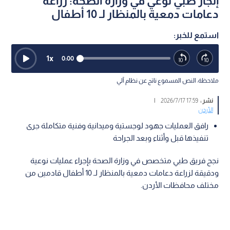
إنجاز طبي نوعي في وزارة الصحة: زراعة
دعامات دمعية بالمنظار لـ 10 أطفال
استمع للخبر:
1
x
0:00
ملاحظة: النص المسموع ناتج عن نظام آلي
نشر :
17:59 2026/7/17
|
الأردن
رافق العمليات جهود لوجستية وميدانية وفنية متكاملة جرى
تنفيذها قبل وأثناء وبعد الجراحة
نجح فريق طبي متخصص في وزارة الصحة بإجراء عمليات نوعية
ودقيقة لزراعة دعامات دمعية بالمنظار لـ 10 أطفال قادمين من
مختلف محافظات الأردن.