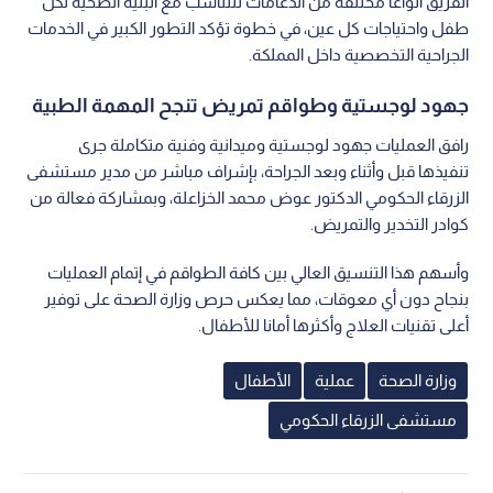
الفريق أنواعا مختلفة من الدعامات لتتناسب مع البنية الصحية لكل
طفل واحتياجات كل عين، في خطوة تؤكد التطور الكبير في الخدمات
الجراحية التخصصية داخل المملكة.
جهود لوجستية وطواقم تمريض تنجح المهمة الطبية
رافق العمليات جهود لوجستية وميدانية وفنية متكاملة جرى
تنفيذها قبل وأثناء وبعد الجراحة، بإشراف مباشر من مدير مستشفى
الزرقاء الحكومي الدكتور عوض محمد الخزاعلة، وبمشاركة فعالة من
كوادر التخدير والتمريض.
وأسهم هذا التنسيق العالي بين كافة الطواقم في إتمام العمليات
بنجاح دون أي معوقات، مما يعكس حرص وزارة الصحة على توفير
أعلى تقنيات العلاج وأكثرها أمانا للأطفال.
وزارة الصحة
عملية
الأطفال
مستشفى الزرقاء الحكومي