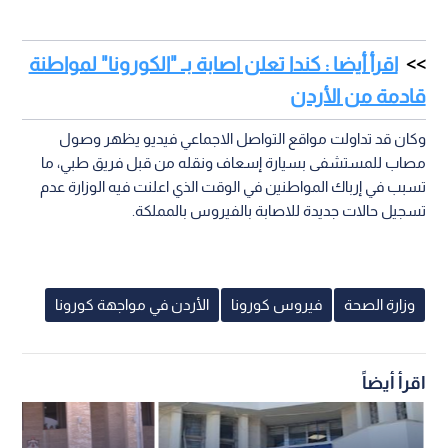
اقرأ أيضا : كندا تعلن اصابة بـ "الكورونا" لمواطنة
قادمة من الأردن
وكان قد تداولت مواقع التواصل الاجماعي فيديو يظهر وصول
مصاب للمستشفى بسيارة إسعاف ونقله من قبل فريق طبي، ما
تسبب في إرباك المواطنين في الوقت الذي اعلنت فيه الوزارة عدم
تسجيل حالات جديدة للاصابة بالفيروس بالمملكة.
وزارة الصحة
فيروس كورونا
الأردن في مواجهة كورونا
اقرأ أيضاً