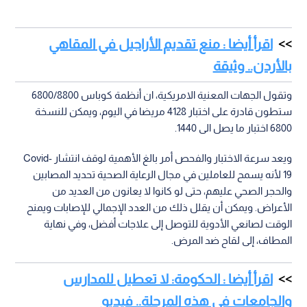
اقرأ أيضا : منع تقديم الأراجيل في المقاهي
بالأردن.. وثيقة
وتقول الجهات المعنية الامريكية، ان أنظمة كوباس 6800/8800
ستطون قادرة على اختبار 4128 مريضا في اليوم، ويمكن للنسخة
6800 اختبار ما يصل الى 1440.
ويعد سرعة الاختبار والفحص أمر بالغ الأهمية لوقف انتشار Covid-
19 لأنه يسمح للعاملين في مجال الرعاية الصحية تحديد المصابين
والحجر الصحي عليهم، حتى لو كانوا لا يعانون من العديد من
الأعراض. ويمكن أن يقلل ذلك من العدد الإجمالي للإصابات ويمنح
الوقت لصانعي الأدوية للتوصل إلى علاجات أفضل، وفي نهاية
المطاف، إلى لقاح ضد المرض.
اقرأ أيضا : الحكومة: لا تعطيل للمدارس
والجامعات في هذه المرحلة.. فيديو