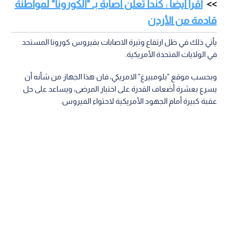
اقرأ أيضا : كندا تعلن اصابة بـ "الكورونا" لمواطنة
قادمة من الأردن
يأتي ذلك في ظل ارتفاع وتيرة الاصابات بفيروس كورونا المستجد
في الولايات المتحدة الأمريكية.
وبحسب موقع "بلومبيرغ" الامريكي، فان هذا الجهاز من شأنه أن
يسرع بعشرة أضعاف القدرة على اختبار المرضى، ويساعد على حل
عقبة كبيرة أمام الجهود الأمريكية لاحتواء الفيروس.