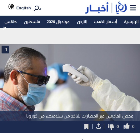
English
الرئيسية
أسعار الذهب
الأردن
مونديال 2026
فلسطين
طقس
1
فحص القادمين عبر المطارات للتاكد من سلامتهم من كورونا
0
0