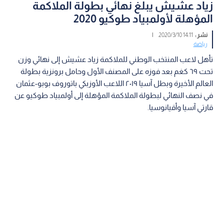
زياد عشيش يبلغ نهائي بطولة الملاكمة
المؤهلة لأولمبياد طوكيو 2020
نشر :
14:11 2020/3/10
|
رياضة
تأهل لاعب المنتخب الوطني للملاكمة زياد عشيش إلى نهائي وزن
تحت ٦٩ كغم بعد فوزه على المصنف الأول وحامل برونزية بطولة
العالم الأخيرة وبطل آسيا ٢٠١٩ اللاعب الأوزبكي باتوروف بوبو-عثمان
في نصف النهائي لبطولة الملاكمة المؤهلة إلى أولمبياد طوكيو عن
قارتي آسيا وأقيانوسيا.