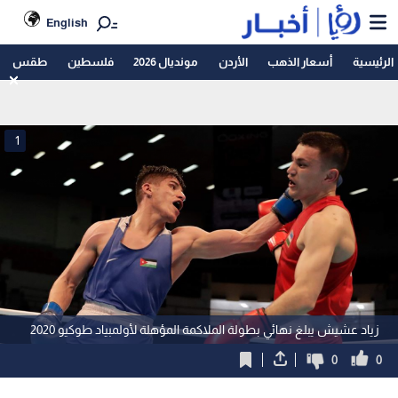
English
الرئيسية
أسعار الذهب
الأردن
مونديال 2026
فلسطين
طقس
1
زياد عشيش يبلغ نهائي بطولة الملاكمة المؤهلة لأولمبياد طوكيو 2020
0
0