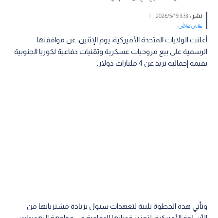
نشر :
3:33 2026/5/19
|
عربي دولي
أعلنت الولايات المتحدة الأميركية، يوم الإثنين، عن موافقتها
الرسمية على بيع مروحيات عسكرية وتقنيات دفاعية لكوريا الجنوبية
بقيمة إجمالية تزيد عن 4 مليارات دولار.
وتأتي هذه الخطوة تلبية لتعهدات سيول بزيادة مشترياتها من
الأسلحة الأميركية؛ لتعزيز قدراتها الدفاعية في مواجهة التهديدات