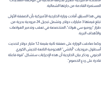
المستمرة القادمة من جارتها الشمالية.
وفي هذا السياق، أفادت وزارة الخارجية الأميركية بأن الصفقة الأولى
تبلغ قيمتها 3 مليارات دولار، وتشمل تبجيل 24 مروحية بحرية من
طراز "روميو سي هوك"، المتخصصة في تعقب وتدمير الغواصات
والأهداف البرية.
وكما صادقت الوزارة على صفقة ثانية بقيمة 1.2 مليار دولار لتحديث
أسطول مروحيات "أباتشي" الهجومية التابعة للجيش الكوري
الجنوبي. وذكر بيان الخارجية أن هذه الإجراءات ستشكل "قوة فاعلة
قادرة على ردع الخصوم".