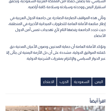
السياسي، بما يضمن حفظ أمن المملكة العربية السعودية، ويحقق
استقرار اليمن ووحدته وسيادته وسلامة كافة أراضيه.
وتأتي هذه المواقف الصارمة الصادرة عن جامعة الدول العربية في
إطار متابعة الأمانة العامة للتطورات الميدانية الأخيرة في المنطقة،
حيث تجدد الجامعة رفضها التام لأي تهديدات تمس أمن الدول
الأعضاء.
وتؤكد الأمانة العامة أن حماية المدنيين وصون الأعيان المدنية حق
كفلته المواثيق الدولية، مشددة على أن حل الأزمة اليمنية لن يتأتى إلا
عبر الحوار السياسي والإلتزام بمقررات الشرعية الدولية.
اليمن
السعودية
الحرب
الاعتداء
اقرأ أيضاً