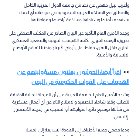
وأعرب نبيل فهمي عن تضامن جامعة الدول العربية الكامل
والمطلق مع المملكة العربية السعودية في مواجهة أي اعتداء
يستهدف أمنها وسيادتها وسلامة أراضيها ومواطنيها.
وجدد الأمين العام التأكيد عبر البيان الصادر عن المكتب الصحفي على
ضرورة الوقف الفوري لكافة الهجمات الحوثية والتصعيد العسكري
الجاري داخل اليمن، حفاظا على أرواح الأبرياء وتجنبا لتفاقم الأوضاع
الإنسانية والأمنية.
اقرأ أيضا: الحوثيون يعلنون مسؤوليتهم عن
الهجمات على القوات الحكومية في اليمن
وشدد الأمين العام للجامعة العربية على أن المرحلة الحالية الدقيقة
تتطلب وقفا شاملا للتصعيد والامتناع التام عن أي أعمال عسكرية
من شأنها توسيع دائرة المواجهة أو التسبب في زعزعة الٱستقرار
الإقليمي.
ودعا فهمي جميع الأطراف إلى العودة السريعة إلى المسار