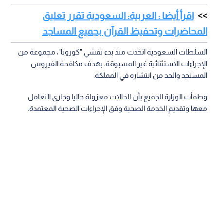
اقرأ أيضا : العربية: السعودية تقرر تعليق
المحاضرات وتحفيظ القرآن بجميع المساجد
السلطات السعودية اتخذت منذ بدء تفشي "كورونا"، مجموعة من
الإجراءات الاستثنائية غير المسبوقة، بهدف مكافحة الفيروس
المستجد والحد من انتشاره في المملكة.
وطمأت الوزارة الجميع بأن الحالات معزولة حاليا وجاري التعامل
معها وتقديم الخدمة الصحية وفق الإجراءات الصحية المعتمدة.