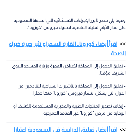
وفيما يلي حصر لأبرز الإجراءات الاستثنائية التي اتخذتها السعودية
على مدار الأيام القليلة الماضية، لاحتواء فيروس "كورونا":
اقرأ أيضا : كورونا.. القارة السمراء تثير حيرة خبراء
الصحة
- تعليق الدخول إلى المملكة لأغراض العمرة وزيارة المسجد النبوي
الشريف مؤقتا.
- تعليق الدخول إلى المملكة بالتأشيرات السياحية للقادمين من
الدول التي يشكل انتشار فيروس "كورونا" منها خطرا.
- إيقاف تصدير المنتجات الطبية والمخبرية المستخدمة للكشف أو
الوقاية من مرض "كورونا" عبر المنافذ الجمركية.
اقرأ أيضا : تعليق الدراسة في السعودية اعتبارا