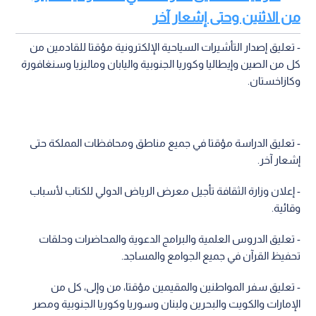
من الاثنين وحتى إشعار آخر
- تعليق إصدار التأشيرات السياحية الإلكترونية مؤقتا للقادمين من
كل من الصين وإيطاليا وكوريا الجنوبية واليابان وماليزيا وسنغافورة
وكازاخستان.
- تعليق الدراسة مؤقتا في جميع مناطق ومحافظات المملكة حتى
إشعار آخر.
- إعلان وزارة الثقافة تأجيل معرض الرياض الدولي للكتاب لأسباب
وقائية.
- تعليق الدروس العلمية والبرامج الدعوية والمحاضرات وحلقات
تحفيظ القرآن في جميع الجوامع والمساجد.
- تعليق سفر المواطنين والمقيمين مؤقتا، من وإلى، كل من
الإمارات والكويت والبحرين ولبنان وسوريا وكوريا الجنوبية ومصر