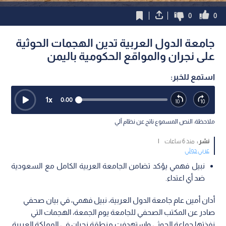
0
0
جامعة الدول العربية تدين الهجمات الحوثية
على نجران والمواقع الحكومية باليمن
استمع للخبر:
1
x
0:00
ملاحظة: النص المسموع ناتج عن نظام آلي
نشر :
منذ 6 ساعات
|
عربي دولي
نبيل فهمي يؤكد تضامن الجامعة العربية الكامل مع السعودية
ضد أي اعتداء.
أدان أمين عام جامعة الدول العربية، نبيل فهمي، في بيان صحفي
صادر عن المكتب الصحفي للجامعة يوم الجمعة، الهجمات التي
نفذتها جماعة الحوثي واستهدفت منطقة نجران في المملكة العربية