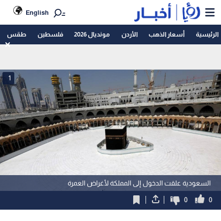
English
الرئيسية
أسعار الذهب
الأردن
مونديال 2026
فلسطين
طقس
1
السعودية علقت الدخول إلى المملكة لأغراض العمرة
0
0