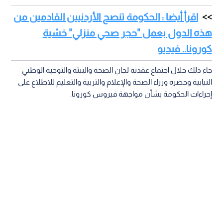
اقرأ أيضا : الحكومة تنصح الأردنيين القادمين من
هذه الدول بعمل "حجر صحي منزلي" خشية
كورونا.. فيديو
جاء ذلك خلال اجتماع عقدته لجان الصحة والبيئة والتوجيه الوطني
النيابية وحضره وزراء الصحة والإعلام والتربية والتعليم للاطلاع على
إجراءات الحكومة بشأن مواجهة فيروس كورونا.