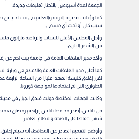
الجمعة لمدة أسبوعين بانتظار تعليمات جديدة.
كما وأعلنت مديرية التربية والتعليم في بيت لحم عن ت
سبب كان أو تحت أي مسمى.
وأجل المجلس الأعلى للشباب والرياضة ماراثون فلس
من الشهر الجاري.
وأكد مدير العلاقات العامة في جامعة بيت لحم عن إغل
كما أعلن مدير العلاقات العامة والاعلام في وزارة ال
تقرر إغلاق كنيسة المهد اعتبارا من الساعة الرابعة 
الطوارئ التي تم اعتمادها لمواجهة كورونا.
وكانت الجهات المختصة حولت فندق انجيل في مدينة بي
في نابلس، أصدر محافظ نابلس إبراهيم رمضان تعميما
شهر، حفاظا على الصحة والنظام العامين.
وأوضح التعميم الصادر عن المحافظ، أنه سيتم إغلاق
بلاطة، ومتحف سبسطية، وقبر يوسف، وذلك لمدة شه