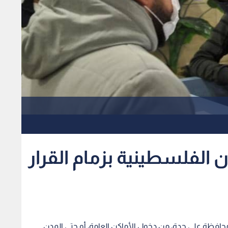
لفلسطينية بزمام القرار
افظة على حدة، من دخول الأماكن العامة، أو حتى المدن