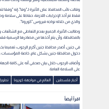
وقالت نائب المحافظ عنان الأتيرة لـ"وفا"، إنه "وفقا 
فقط تم أخذ الإجراءات اللازمة، حفاظا على سلامة و
والذي من خلاله نواجه فيروس "كورونا".
وطالبت الأتيرة، الجميع بعدم التعاطي مع الشائعات وم
بالمحافظة، وأن يتم أخذها من مصادرها الرسمية فق
في جنين، أصدر محافظ جنين أكرم الرجوب، تعميما 
دخول محافظة جنين بشكل عام، خاصة المؤسسات والأ
وأضاف الرجوب خلال بيان صحفي أنه على كافة الجهات 
على السلامة العامة.
أخبار فلسطين
العالم في مواجهة كورونا
تطورا
اقرأ أيضاً