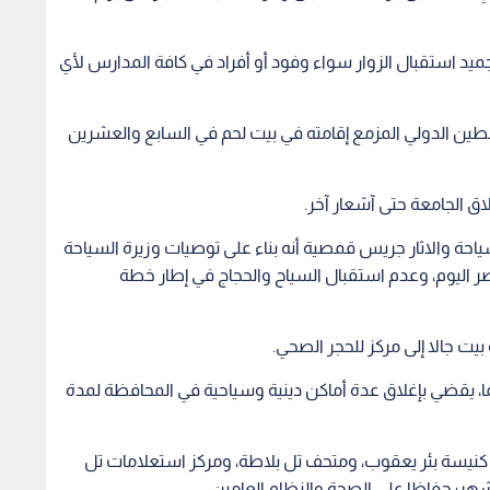
جميد استقبال الزوار سواء وفود أو أفراد في كافة المدارس لأي
طين الدولي المزمع إقامته في بيت لحم في السابع والعشرين
اق الجامعة حتى آشعار آخر.
سياحة والاثار جريس قمصية أنه بناء على توصيات وزيرة السياحة
عصر اليوم، وعدم استقبال السياح والحجاج في إطار خطة
ت جالا إلى مركز للحجر الصحي.
، يقضي بإغلاق عدة أماكن دينية وسياحية في المحافظة لمدة
: كنيسة بئر يعقوب، ومتحف تل بلاطة، ومركز استعلامات تل
ر؛ حفاظا على الصحة والنظام العامين.