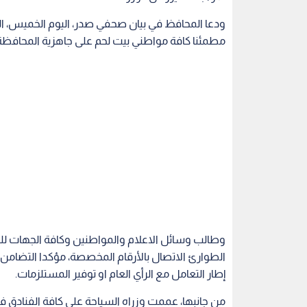
ودعا المحافظ في بيان صحفي صدر، اليوم الخميس، ال
مطمئنا كافة مواطني بيت لحم على جاهزية المحافظة 
وطالب وسائل الاعلام والمواطنين وكافة الجهات للت
الطوارئ الاتصال بالأرقام المخصصة، مؤكدا التضامن 
إطار التعامل مع الرأي العام او توفير المستلزمات.
من جانبها، عممت وزراه السياحة على كافة الفنادق 