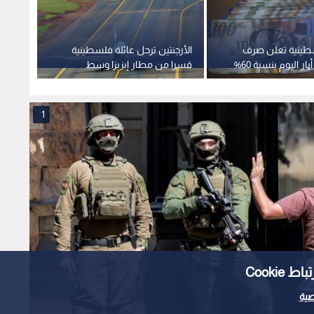
لسطينية تعلن صرف
الأرجنتين ترحل عائلة فلسطينية
رواتب شهر أيار اليوم بنسبة 60%
قسرا من مطار إيزيزا وسط
اتهامات بسوء المعاملة
1
Cooki
ية