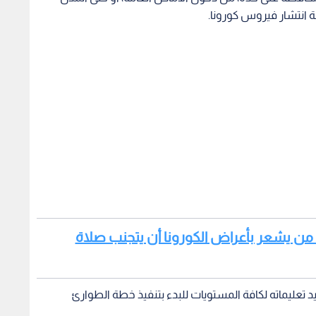
هة انتشار فيروس كورونا.
من يشعر بأعراض الكورونا أن يتجنب صلاة
تعليماته لكافة المستويات للبدء بتنفيذ خطة الطوارئ