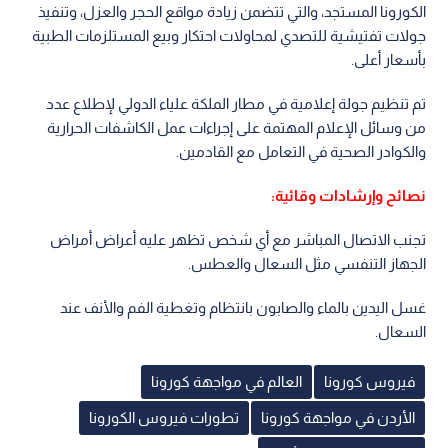
الكورونا المستجد، والتي تتضمن زيادة مواقع الحجر والعزل، وتنفيذ
جولات تفتيشية للتصدي لمحاولات احتكار وبيع المستلزمات الطبية
بأسعار أعلى.
تم تنظيم جولة إعلامية في مطار الملكة علياء الدولي لإطلاع عدد
من وسائل الإعلام المهتمة على إجراءات عمل الكاشفات الحرارية
والكوادر الصحية في التعامل مع القادمين.
نصائح وإرشادات وقائية:
تجنب الاتصال المباشر مع أي شخص تظهر عليه أعراض أمراض
الجهاز التنفسي مثل السعال والعطس.
غسل اليدين بالماء والصابون بانتظام وتغطية الفم والأنف عند
السعال.
فيروس كورونا
العالم في مواجهة كورونا
الأردن في مواجهة كورونا
تطورات فيروس الكورونا