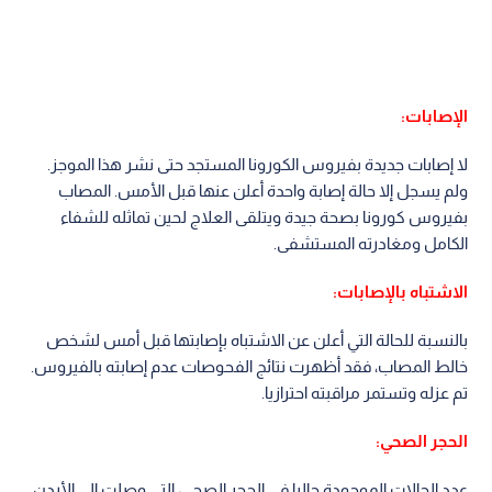
الإصابات:
لا إصابات جديدة بفيروس الكورونا المستجد حتى نشر هذا الموجز.
ولم يسجل إلا حالة إصابة واحدة أعلن عنها قبل الأمس. المصاب
بفيروس كورونا بصحة جيدة ويتلقى العلاج لحين تماثله للشفاء
الكامل ومغادرته المستشفى.
الاشتباه بالإصابات:
بالنسبة للحالة التي أعلن عن الاشتباه بإصابتها قبل أمس لشخص
خالط المصاب، فقد أظهرت نتائج الفحوصات عدم إصابته بالفيروس.
تم عزله وتستمر مراقبته احترازيا.
الحجر الصحي:
عدد الحالات الموجودة حاليا في الحجر الصحي، التي وصلت إلى الأردن