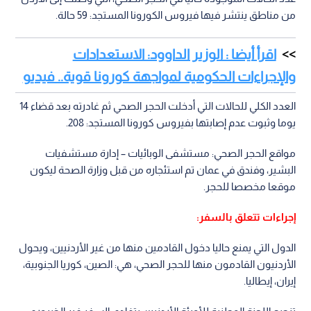
من مناطق ينتشر فيها فيروس الكورونا المستجد: 59 حالة.
اقرأ أيضا : الوزير الداوود: الاستعدادات
والإجراءات الحكومية لمواجهة كورونا قوية.. فيديو
العدد الكلي للحالات التي أدخلت الحجر الصحي ثم غادرته بعد قضاء 14
يوما وثبوت عدم إصابتها بفيروس كورونا المستجد: 208.
مواقع الحجر الصحي: مستشفى الوبائيات – إدارة مستشفيات
البشير، وفندق في عمان تم استئجاره من قبل وزارة الصحة ليكون
موقعا مخصصا للحجر.
إجراءات تتعلق بالسفر:
الدول التي يمنع حاليا دخول القادمين منها من غير الأردنيين، ويحول
الأردنيون القادمون منها للحجر الصحي، هي: الصين، كوريا الجنوبية،
إيران، إيطاليا.