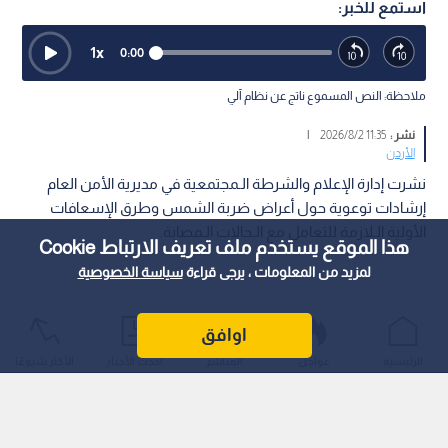
استمع للخبر:
1
x
0:00
ملاحظة: النص المسموع ناتج عن نظام آلي
نشر :
11:35 2026/8/2
|
الأردن
نشرت إدارة الإعلام والشرطة الـمجتمعية في مديرية الأمن العام
إرشادات توعوية حول أعراض ضربة الشمس وطرق الإسعافات
الأولية الـلازمة للتعامل مع الـحالات الـمصابة.
هذا الموقع يستخدم ملف تعريف الارتباط Cookie
لمزيد من المعلومات ، يرجى قراءة
سياسة الخصوصية
اوافق
الرئيسية
عواجل
المباشر
أحدث الأخبار
الأكثر شيوعًا