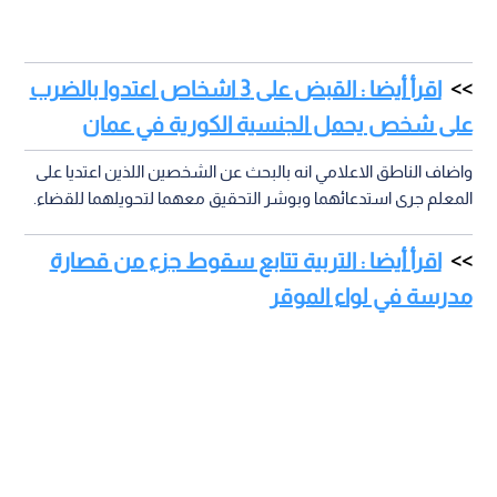
اقرأ أيضا : القبض على 3 اشخاص اعتدوا بالضرب
على شخص يحمل الجنسية الكورية في عمان
واضاف الناطق الاعلامي انه بالبحث عن الشخصين اللذين اعتديا على
المعلم جرى استدعائهما وبوشر التحقيق معهما لتحويلهما للقضاء.
اقرأ أيضا : التربية تتابع سقوط جزء من قصارة
مدرسة في لواء الموقر