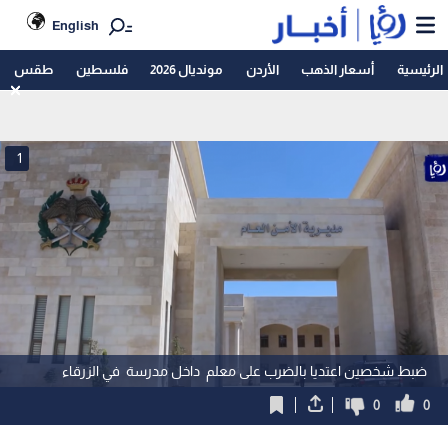
English
الرئيسية
أسعار الذهب
الأردن
مونديال 2026
فلسطين
طقس
1
ضبط شخصين اعتديا بالضرب على معلم داخل مدرسة في الزرقاء
0
0