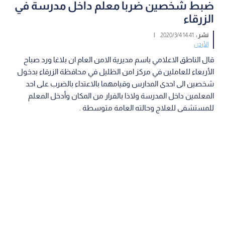
ضبط شخصين ضربا معلم داخل مدرسة في
الزرقاء
نشر :
14:41 2020/3/4
|
الأردن
قال الناطق الاعلامي باسم مديرية الامن العام ان بلاغا ورد صباح
الأربعاء للعاملين في مركز امن الظليل في محافظة الزرقاء بدخول
شخصين الى احدى المدارس وقيامهما بالاعتداء بالضرب على احد
المعلمين داخل المدرسة ولاذا بالفرار من المكان وأدخل المعلم
للمستشفى للعلاج وحالته العامة متوسطة .