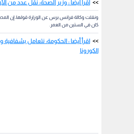
اقرأ أيضا : وزير الصحة: نقل عدد من الأ
ونقلت وكالة فرانس برس عن الوزارة قولها، إن المصاب ف
كان في الستين من العمر.
اقرأ أيضا : الحكومة: نتعامل بشفاف
الكورونا