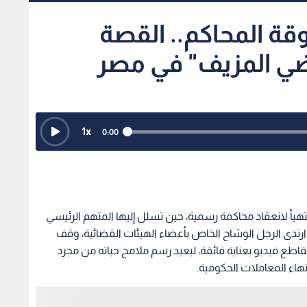
قة المحاكم.. القصة
ضي المزيف" في مصر
1
x
0:00
يأ لانعقاد محاكمة رسمية، حين تسلل إليها المتهم الرئيسي
تدى الرجل الوشاح الخاص بأعضاء الهيئات القضائية، وقف
طع فيديو بعناية فائقة، ليعيد رسم ملامح حياته من مجرد
هاء المعاملات الحكومية.