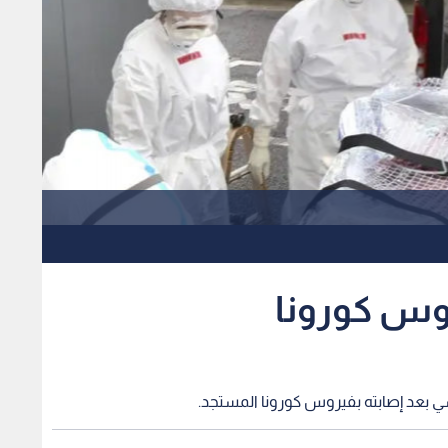
وس كورونا
سي بعد إصابته بفيروس كورونا المستجد.