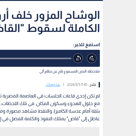
الوشاح المزور خلف أرو
الكاملة لسقوط "القا
استمع للخبر:
ملاحظة: النص المسموع ناتج عن نظام آلي
نشر :
11:45 2026/8/5
|
هنا وهناك
لم تكن إحدى قاعات الجلسات في العاصمة المصرية تته
مع حلول الهدوء وسكون المكان. في تلك اللحظات، ار
بثقة أمام عدسة الكاميرا، والتقط مشاهد مصورة ومقا
عاطل إلى "قاض" يمتلك النفوذ والكلمة الفصل في إن