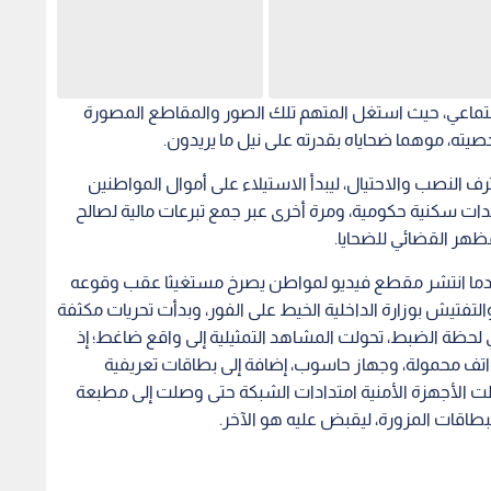
تماعي، حيث استغل المتهم تلك الصور والمقاطع المصورة
ه، موهما ضحاياه بقدرته على نيل ما يريدون.
 النصب والاحتيال، ليبدأ الاستيلاء على أموال المواطنين
ات سكنية حكومية، ومرة أخرى عبر جمع تبرعات مالية لصالح
ظهر القضائي للضحايا.
 عندما انتشر مقطع فيديو لمواطن يصرخ مستغيثا عقب وقوعه
فتيش بوزارة الداخلية الخيط على الفور، وبدأت تحريات مكثفة
 لحظة الضبط، تحولت المشاهد التمثيلية إلى واقع ضاغط؛ إذ
ف محمولة، وجهاز حاسوب، إضافة إلى بطاقات تعريفية
طت الأجهزة الأمنية امتدادات الشبكة حتى وصلت إلى مطبعة
بطاقات المزورة، ليقبض عليه هو الآخر.