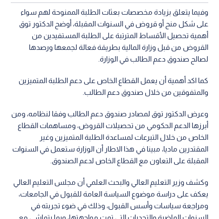
وفيما يتعلق بزيادة مخصصات بعثات الطلبة الممنوحة لهم سواء
على شكل منح أو قروض في السنوات المقبلة، أوضح الدكتور توق
أهمية تحصيل الأقساط المترتبة على الطلبة المستفيدين من
القروض من قبل وزارة المالية بطريقة فعالة لجمعها ورصدها
لصالح صندوق دعم الطالب في الوزارة.
كما اكد أهمية أن يعمل القطاع الخاص على دعم الطلبة المتميزين
والمتفوقين من خلال صندوق دعم الطالب.
وعرض الدكتور توق لمصادر صندوق دعم الطالب وفقا لنظامه، ومن
أبرزها الدعم الحكومي من تحصيلات القروض، ومساهمات القطاع
الخاص من خلال التبرعات لمساعدة الطلبة المتميزين وغير
المقتدرين ماديا، مبينا في هذا الاطار أن الوزارة ستعمل في السنوات
المقبلة على التعاون مع القطاع الخاص لدعم الصندوق.
وكشف وزير التعليم العالي والبحث العلمي أن مجلس التعليم العالي
يعكف على دراسة موضوع السياسة العامة للقبول في الجامعات،
ومراجعة سياسات وأسس القبول، وذلك في ضوء تجربته في
السنوات الماضية والتحديات التي تمت مواجهتها، وبما يتماشى مع