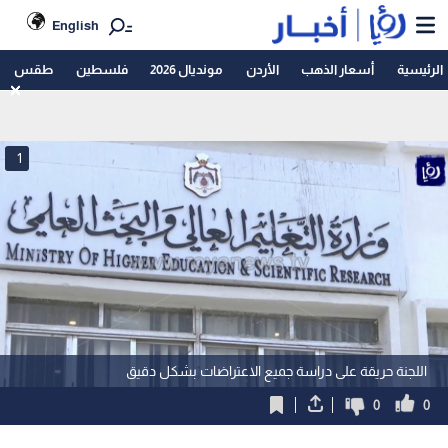
English
الرئيسية
أسعار الذهب
الأردن
مونديال 2026
فلسطين
طقس
1
اللجنة حريقة على دراسة جميع الاعتراضات بشكل دقيق
0
0