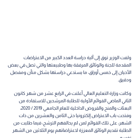
ولفت الوزير توق إلى آلية دراسة العدد الكبير من الاعتراضات
المقدمة للجنة والوثائق المرفقة بها وطبيعتها والتي تصل في بعض
الأحيان إلى خمس أوراق، ما يستدعي دراستها بشكل متأن ومفصل
ودقيق.
وكانت وزارة التعليم العالي أعلنت في الرابع عشر من شهر كانون
الثاني الماضي القوائم الأولية للطلبة المرشحين للاستفادة من
البعثات والمنح والقروض الداخلية للعام الجامعي 2019 / 2020،
وفتحت باب الاعتراض إلكترونيا حتى الثامن والعشرين من ذات
الشهر، على تلك القوائم لمن لم يحالفهم الترشح، فيما طلبت من
الطلبة تقديم الوثائق المعززة لاعتراضاتهم يوم الثلاثين من الشهر
نفسه.