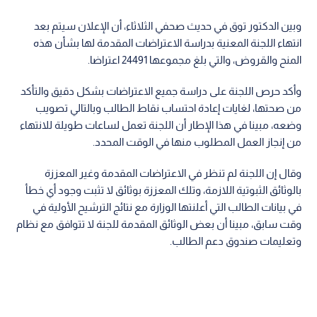
وبين الدكتور توق في حديث صحفي الثلاثاء، أن الإعلان سيتم بعد
انتهاء اللجنة المعنية بدراسة الاعتراضات المقدمة لها بشأن هذه
المنح والقروض، والتي بلغ مجموعها 24491 اعتراضا.
وأكد حرص اللجنة على دراسة جميع الاعتراضات بشكل دقيق والتأكد
من صحتها، لغايات إعادة احتساب نقاط الطالب وبالتالي تصويب
وضعه، مبينا في هذا الإطار أن اللجنة تعمل لساعات طويلة للانتهاء
من إنجاز العمل المطلوب منها في الوقت المحدد.
وقال إن اللجنة لم تنظر في الاعتراضات المقدمة وغير المعززة
بالوثائق الثبوتية اللازمة، وتلك المعززة بوثائق لا تثبت وجود أي خطأ
في بيانات الطالب التي أعلنتها الوزارة مع نتائج الترشيح الأولية في
وقت سابق، مبينا أن بعض الوثائق المقدمة للجنة لا تتوافق مع نظام
وتعليمات صندوق دعم الطالب.