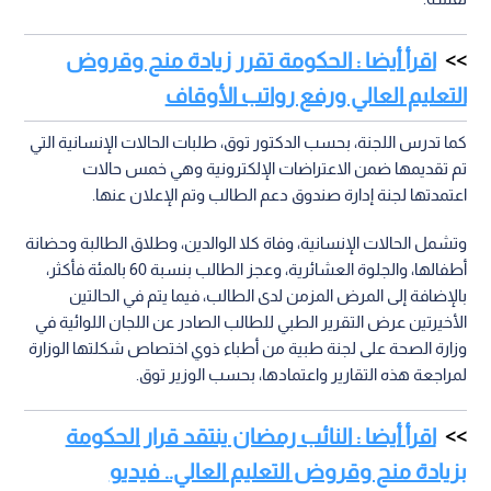
اقرأ أيضا : الحكومة تقرر زيادة منح وقروض
التعليم العالي ورفع رواتب الأوقاف
كما تدرس اللجنة، بحسب الدكتور توق، طلبات الحالات الإنسانية التي
تم تقديمها ضمن الاعتراضات الإلكترونية وهي خمس حالات
اعتمدتها لجنة إدارة صندوق دعم الطالب وتم الإعلان عنها.
وتشمل الحالات الإنسانية، وفاة كلا الوالدين، وطلاق الطالبة وحضانة
أطفالها، والجلوة العشائرية، وعجز الطالب بنسبة 60 بالمئة فأكثر،
بالإضافة إلى المرض المزمن لدى الطالب، فيما يتم في الحالتين
الأخيرتين عرض التقرير الطبي للطالب الصادر عن اللجان اللوائية في
وزارة الصحة على لجنة طبية من أطباء ذوي اختصاص شكلتها الوزارة
لمراجعة هذه التقارير واعتمادها، بحسب الوزير توق.
اقرأ أيضا : النائب رمضان ينتقد قرار الحكومة
بزيادة منح وقروض التعليم العالي.. فيديو