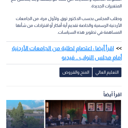
المتغيرات الجديدة.
وطلب المجلس بحسب الدكتور توق، ولأول مرة، من الجامعات
الأردنية الرسمية والخاصة تقديم أية أفكار أو اقتراحات من شأنها
المساهمة في تطوير هذه السياسات.
اقرأ أيضا : اعتصام لطلبة من الجامعات الأردنية
أمام مجلس النواب .. فيديو
التعليم العالي
المنح والقروض
اقرأ أيضاً