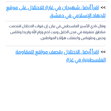
اقرأ أيضا : شهيدان في غارة للاحتلال على موقع
للجهاد الإسلامي في دمشق
وقال نادي الأسير الفلسطيني في بيان، إن قوات الاحتلال اقتحمت
مناطق متفرقة في مدن الخليل وبيت لحم ورام الله واريحا ونابلس
وجنين وطوباس واعتقلت هؤلاء المواطنين.
اقرأ أيضا : الاحتلال يقصف مواقع للمقاومة
الفلسطينية في غزة