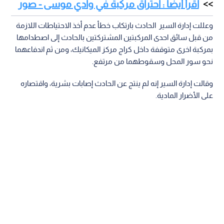
اقرأ أيضا : احتراق مركبة في وادي موسى - صور
وعللت إدارة السير الحادث بارتكاب خطأ عدم أخذ الاحتياطات اللازمة
من قبل سائق احدى المركبتين المشتركتين بالحادث إلى اصطدامها
بمركبة اخرى متوقفة داخل كراج مركز الميكانيك، ومن ثم اندفاعهما
نحو سور المحل وسقوطهما من مرتفع.
وقالت إدارة السير إنه لم ينتج عن الحادث إصابات بشرية، واقتصاره
على الأضرار المادية.