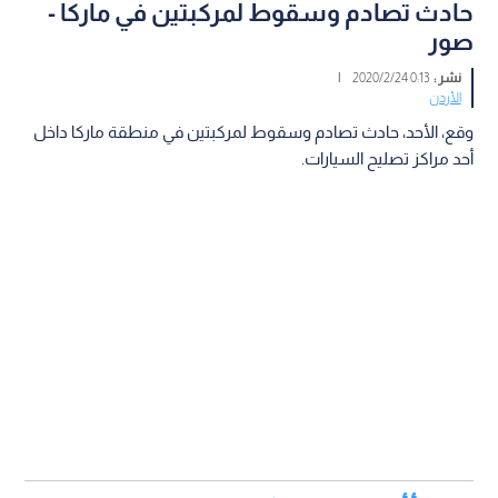
حادث تصادم وسقوط لمركبتين في ماركا -
صور
نشر :
0:13 2020/2/24
|
الأردن
وقع، الأحد، حادث تصادم وسقوط لمركبتين في منطقة ماركا داخل
أحد مراكز تصليح السيارات.