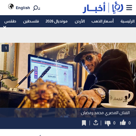
English
الرئيسية
أسعار الذهب
الأردن
مونديال 2026
فلسطين
طقس
1
الفنان المصري محمد رمضان
0
0