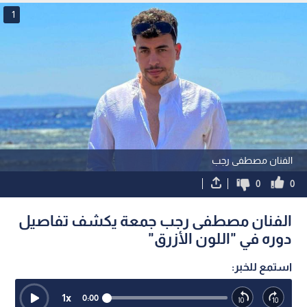
1
الفنان مصطفى رجب
0
0
الفنان مصطفى رجب جمعة يكشف تفاصيل
دوره في "اللون الأزرق"
استمع للخبر:
1
x
0:00