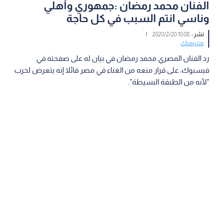
الفنان محمد رمضان :جمهوري وأهلي
وناسي انتم السبب في كل حاجة
نشر :
10:08 2020/2/20
|
هنا وهناك
رد الفنان المصري محمد رمضان في بيان له على صفحته في
فيسبوك، على قرار منعه من الغناء في مصر قائلا إنه يتعرض لحرب
"لأنه من الطبقة البسيطة".