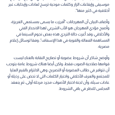
موسيقى وإيقاعات الزار وكلمات موحية ترسخ لعادات وإيحاءات غير
أخلاقية في كثير منها".
وأضاف البيان أن المهرجانات "أفرزت ما يسمى بمستمعي الغريزة،
وأصبح مؤدي المهرجان هو الأب الشرعي لهذا الانحدار الفني
والأخلاقي، وقد أغرت حالة التردي هذه بعض نجوم السينما في
المساهمة الفعالة والقوية في هذا الإسفاف"، وفقا لوسائل إعلام
مصرية.
وأوضح شاكر أن شروط عضوية أو تصاريح النقابة بالغناء ليست
قوامها صلاحية الصوت فقط، ولكن أيضا هناك شروط عامة يتوجب
أن تتوافر في طالب العضوية أو التصريح، وهي الالتزام بالقيم العليا
للمجتمع والعرف الأخلاقي واختيار الكلمات التي لا تحض على رذيلة أو
عادات سيئة، وأن لجنة اختبار الأصوات مجرد مرحلة أولى، ثم ينعقد
المجلس للنظر في باقي الشروط.