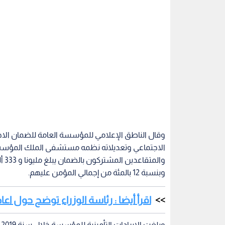
وقال الناطق الإعلامي للمؤسسة العامة للضمان ال
الاجتماعي وتعديلاته نظمه مستشفى الملك المؤسس ا
وبنسبة 12 بالمئة من إجمالي المؤمن عليهم.
اقرأ أيضا : رئاسة الوزراء توضح حول اعادة 6 من موظفي "الضمان" إلى ع
كانون الثاني الماضي.