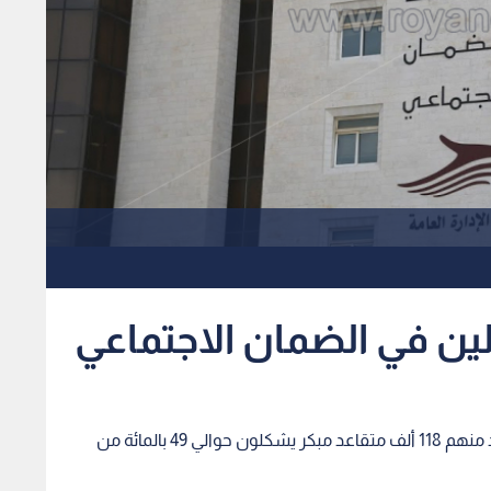
بلغ عدد متقاعدي الضمان الاجتماعي 242 ألف متقاعد منهم 118 ألف متقاعد مبكر يشكلون حوالي 49 بالمائة من