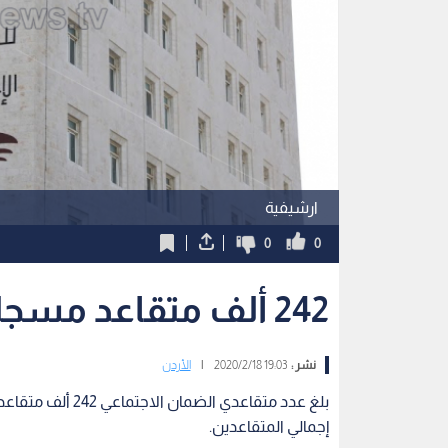
ارشيفية
0
0
242 ألف متقاعد مسجلين في الضمان الاجتماعي
نشر :
19:03 2020/2/18
|
الأردن
إجمالي المتقاعدين.