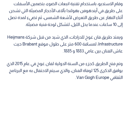
وقام الاستديو، باستخدام تقنية انبعاث الضوء، بتضمين الأسفلت
على طريق في أيندهوفن بهولندا بآلاف الأحجار المضيئة التي تشحن
أثناء النهار عن طريق التعرض لأشعة الشمس، ثم تضيء لمدة تصل
إلى 10 ساعات عندما يحل الليل، لتشكل لوحة فنية مضيئة.
ويمتد طريق فان غوخ للدراجات، الذي شيد من قبل شركة Heijmans
Infrastructure، لمسافة 600 متر على طول موقع Brabant حيث
عاش الفنان بين عامي 1883 و 1885.
وتم فتح الطريق كجزء من السنة الدولية لفان غوخ في عام 2015 الذي
يوافق الذكرى 125 لوفاة الفنان، والذي سيتم الاحتفال به مع البرنامج
الثقافي Van Gogh Europe.