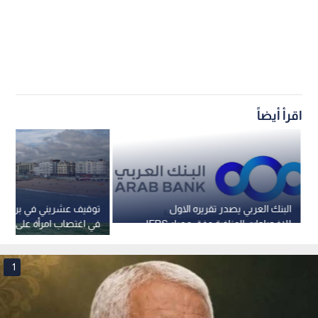
اقرأ أيضاً
البنك العربي يصدر تقريره الاول
توقيف عشريني في بريطانيا
للإفصاحات المناخية وفق معيار IFRS
في اغتصاب امرأة على شاط
S2
وفق إعلام بريطاني
1