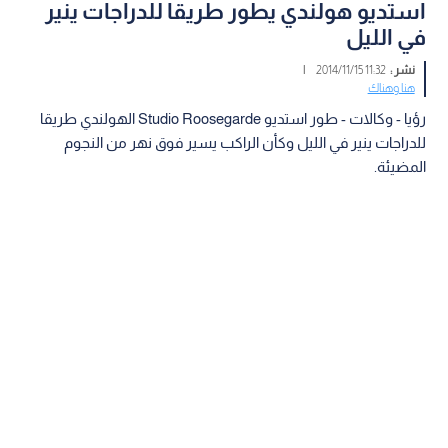
استديو هولندي يطور طريقا للدراجات ينير
في الليل
نشر :
11:32 2014/11/15
|
هنا وهناك
رؤيا - وكالات - طور استديو Studio Roosegarde الهولندي طريقا
للدراجات ينير في الليل وكأن الراكب يسير فوق نهر من النجوم
المضيئة.