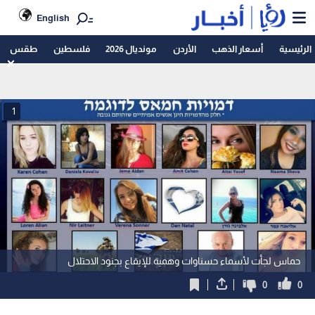
English
الرئيسية
أسعار الذهب
الأردن
مونديال 2026
فلسطين
طقس
1
حماس لجأت لأسماء حسناوات وهمية للإيقاع بجنود الاحتلال
0
0