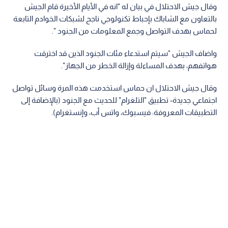
وقال جيش الاحتلال في بيان له "انه في الأيام الأخيرة قام الجيش
بالتعاون مع الشاباك بإحباط تكنولوجي ناجح لشبكات الخوادم التابعة
لحماس بهدف التواصل وجمع المعلومات من الجنود ".
واضاف الجيش "سيتم استدعاء مئات الجنود الذين قد اخترقت
هواتفهم، بهدف المساءلة وإزالة الخطر من الجهاز".
وقال جيش الاحتلال ان حماس استخدمت هذه المرة وسائل تواصل
اجتماعي جديدة- تطبيق "التلغرام" للحديث مع الجنود (بالإضافة إلى
التطبيقات المعروفة: فيسبوك، واتس أب، وإنستغرام).