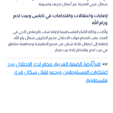
شمال غربي المدينة عبر أعمال تجريف وتسوية.
إصابات واعتقالات واقتحامات في نابلس وبيت لحم
ورام الله
وأكدت وكالة الأنباء الفلسطينية إصابة شاب بالرصاص الـحي في
الفخذ عقب اقتحام قوات الاحتلال مخيم الجلزون شمال رام الله،
إضافة إلى اعتقال ثلاثة شبان من مخيم الدهيشة ومداهمة مناطق
في بيت لحم، واقتحام بلدة بيت فجار.
اقرأ أيضا: الضفة الغربية: محام لدى الاحتلال يبرر
اعتداءات المستوطنين ويدعو لقتل سكان قرى
فلسطينية