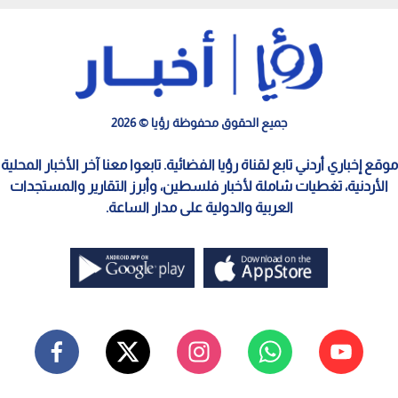
جميع الحقوق محفوظة رؤيا © 2026
موقع إخباري أردني تابع لقناة رؤيا الفضائية. تابعوا معنا آخر الأخبار المحلية
الأردنية، تغطيات شاملة لأخبار فلسطين، وأبرز التقارير والمستجدات
العربية والدولية على مدار الساعة.