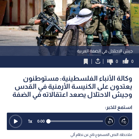
جيش الاحتلال في الضفة الغربية
0
0
وكالة الأنباء الفلسطينية: مستوطنون
يعتدون على الكنيسة الأرمنية في القدس
وجيش الاحتلال يصعد اعتقالاته في الضفة
استمع للخبر:
1
x
0:00
ملاحظة: النص المسموع ناتج عن نظام آلي