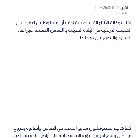
نشر :
5:05 2026/8/3
|
فلسطين
نقلت وكالة الأنباء الفلسطينية (وفا) أن مستوطنين اعتدوا على
الكنيسة الأرمنية في البلدة القديمة بـ القدس الـمحتلة، عبر إلقاء
الحجارة والبصق على مدخلها.
كما هاجم مستوطنون سائق الحافلة في القدس وأصابوه بجروح،
في حين وسع آخرون البؤرة الاستيطانية على أراضي بلدة بيت إكسا