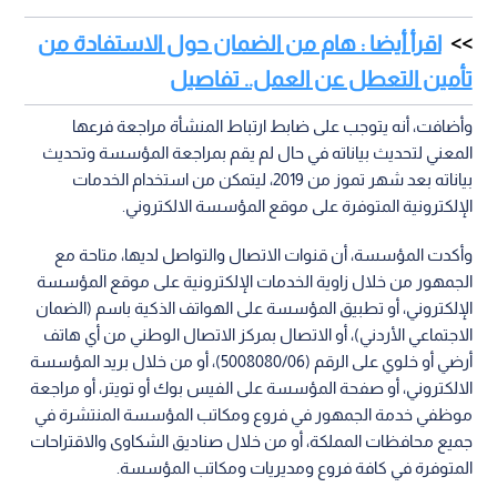
اقرأ أيضا : هام من الضمان حول الاستفادة من
تأمين التعطل عن العمل.. تفاصيل
وأضافت، أنه يتوجب على ضابط ارتباط المنشأة مراجعة فرعها
المعني لتحديث بياناته في حال لم يقم بمراجعة المؤسسة وتحديث
بياناته بعد شهر تموز من 2019، ليتمكن من استخدام الخدمات
الإلكترونية المتوفرة على موقع المؤسسة الالكتروني.
وأكدت المؤسسة، أن قنوات الاتصال والتواصل لديها، متاحة مع
الجمهور من خلال زاوية الخدمات الإلكترونية على موقع المؤسسة
الإلكتروني، أو تطبيق المؤسسة على الهواتف الذكية باسم (الضمان
الاجتماعي الأردني)، أو الاتصال بمركز الاتصال الوطني من أي هاتف
أرضي أو خلوي على الرقم (5008080/06)، أو من خلال بريد المؤسسة
الالكتروني، أو صفحة المؤسسة على الفيس بوك أو تويتر، أو مراجعة
موظفي خدمة الجمهور في فروع ومكاتب المؤسسة المنتشرة في
جميع محافظات المملكة، أو من خلال صناديق الشكاوى والاقتراحات
المتوفرة في كافة فروع ومديريات ومكاتب المؤسسة.