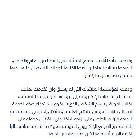
واوضحت أنها أتاحت لجميع المنشآت في القطاعين العام والخاص،
تزويدها ببيانات العاملين لديها الكترونيا وذلك للتسهيل عليها، وبما
يضمن دقة وسرعة الإنجاز.
ودعت المؤسسة المنشآت التي لم يسبق وان تقدمت بطلب
استخدام الخدمات الإلكترونية إلى تزويدها عبر فروعها المختلفة
بكتاب تفويض باسم الشخص الذي سيقوم باستخدام هذه الخدمة
لإدخال بيانات المؤمن عليهم العاملين، بشكل إلكتروني، حيث سيتم
تزويده بالرابط الخاص على بريده الالكتروني، لتفعيل دخوله على
الخدمة عبر الموقع الإلكتروني للمؤسسة، وهذه الخدمة متاحة حاليا
لكافة المنشآت مهما كان عدد العاملين لديها.