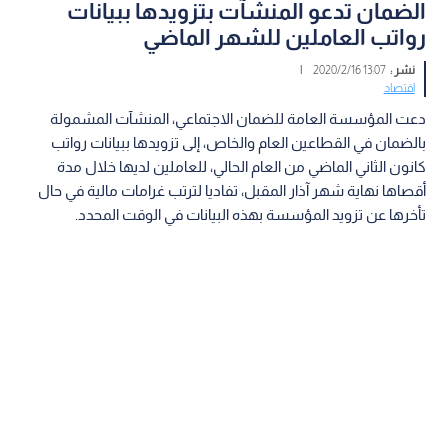
الضمان تدعو المنشآت بتزويدها ببيانات
رواتب العاملين للشهر الماضي
نشر :
13:07 2020/2/16
|
اقتصاد
دعت المؤسسة العامة للضمان الاجتماعي، المنشآت المشمولة
بالضمان في القطاعين العام والخاص، إلى تزويدها ببيانات رواتب
كانون الثاني الماضي من العام الحالي، للعاملين لديها خلال مدة
أقصاها نهاية شهر آذار المقبل، تفاديا لترتب غرامات مالية في حال
تأخرها عن تزويد المؤسسة بهذه البيانات في الوقت المحدد.