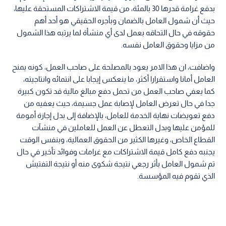
بدفع غرامة قدرها 30 بالمئة، من قيمة الاشتراكات المستحقة عليها،
حيث أن شمول العامل بالضمان وبأجره الحقيقي هو أحد أهم
حقوقه في حال التحاقه بعمل لدى أي منشأة لما يرتبه هذا الشمول
من مزايا وحقوق العامل نفسه.
واضافت، ان هذا الامر يعود بالمصلحة على صاحب العمل، كونه يمنح
العامل أمانا واستقرارا أكثر، ما ينعكس إيجابا على انتمائه وانتاجيته،
كما يعفي صاحب العمل من تحمل دفع مبالغ مالية قد تكون كبيرة
جدا في حال تعرض العامل لإصابة عمل جسيمة، حيث يعفيه من
دفع تعويضات نهاية الخدمة للعامل، بالإضافة إلى بدل إجازة أمومة
للمؤمن عليها وبدل التعطل عن العمل للعاملين في منشآت
القطاع الخاص، وغيرها الكثير من الحقوق العمالية، وبنفس الوقت
يجنبه دفع كامل قيمة الاشتراكات مع غرامات وفوائد تأخير في حال
تم شمول العامل بأثر رجعي نتيجة شكوى منه أو نتيجة التفتيش
الذي تقوم فيه المؤسسة.