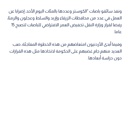
ونفذ سائقو باصات "الكوستر وعددها بالمئات اليوم الأحد، إضرابا عن
العمل في عدد من محافظات الزرقاء وإربد والسلط وعجلون والرمثا،
رفضا لقرار وزارة النقل تخفيض العمر الافتراضي للباصات لتصبح 15
عاما.
وفيما أبدى الأردنيون امتعاضهم من هذه الخطوة المفاجئة، صب
العديد منهم جام غضبهم على الحكومة لاتخاذها مثل هذه القرارات
دون دراسة أبعادها.