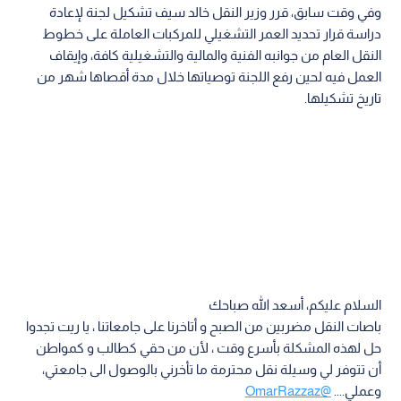
وفي وقت سابق، قرر وزير النقل خالد سيف تشكيل لجنة لإعادة
دراسة قرار تحديد العمر التشغيلي للمركبات العاملة على خطوط
النقل العام من جوانبه الفنية والمالية والتشغيلية كافة، وإيقاف
العمل فيه لحين رفع اللجنة توصياتها خلال مدة أقصاها شهر من
تاريخ تشكيلها.
السلام عليكم، أسعد الله صباحك
باصات النقل مضربين من الصبح و أتاخرنا على جامعاتنا ، يا ريت تجدوا
حل لهذه المشكلة بأسرع وقت ، لأن من حقي كطالب و كمواطن
أن تتوفر لي وسيلة نقل محترمة ما تأخرني بالوصول الى جامعتي،
وعملي....
@OmarRazzaz