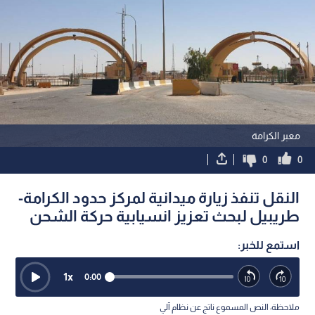
معبر الكرامة
0
0
النقل تنفذ زيارة ميدانية لمركز حدود الكرامة-
طريبيل لبحث تعزيز انسيابية حركة الشحن
استمع للخبر:
1
x
0:00
ملاحظة: النص المسموع ناتج عن نظام آلي