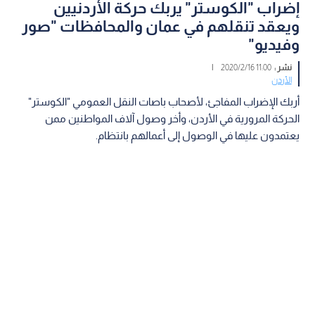
إضراب "الكوستر" يربك حركة الأردنيين
ويعقد تنقلهم في عمان والمحافظات "صور
وفيديو"
نشر :
11:00 2020/2/16
|
الأردن
أربك الإضراب المفاجئ، لأصحاب باصات النقل العمومي "الكوستر"
الحركة المرورية في الأردن، وأخر وصول آلاف المواطنين ممن
يعتمدون عليها في الوصول إلى أعمالهم بانتظام.