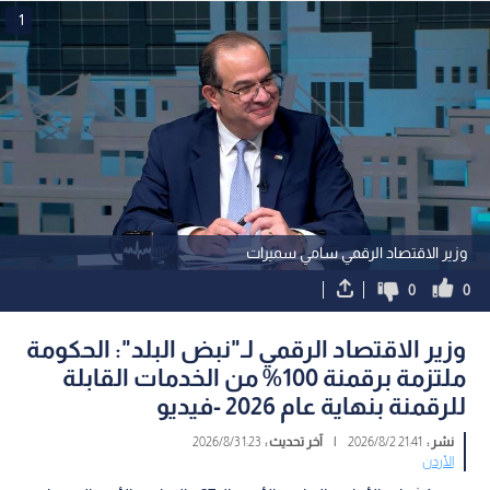
1
وزير الاقتصاد الرقمي سامي سميرات
0
0
وزير الاقتصاد الرقمي لـ"نبض البلد": الحكومة
ملتزمة برقمنة 100% من الخدمات القابلة
للرقمنة بنهاية عام 2026 -فيديو
نشر :
21:41 2026/8/2
|
آخر تحديث :
1:23 2026/8/3
الأردن