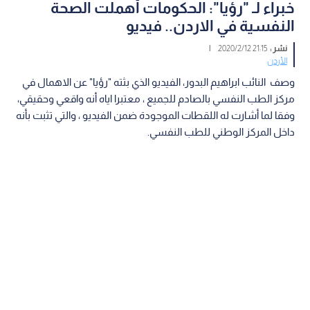
خبراء لـ "رؤيا": الحكومات أهملت الصحة
النفسية في الاردن.. فيديو
نشر :
21:15 2020/2/12
|
الأردن
وصف النائب ابراهيم البدور، الفيديو الذي بثته "رؤيا" عن الاهمال في
مركز الطب النفسي بالصادم للجميع ، معتبرا اياه أنه واقعي وحقيقي،
وفقا لما أشارت له اللقطات الموجودة ضمن الفيديو ، والتي تثبت بأنه
داخل المركز الوطني للطب النفسي.