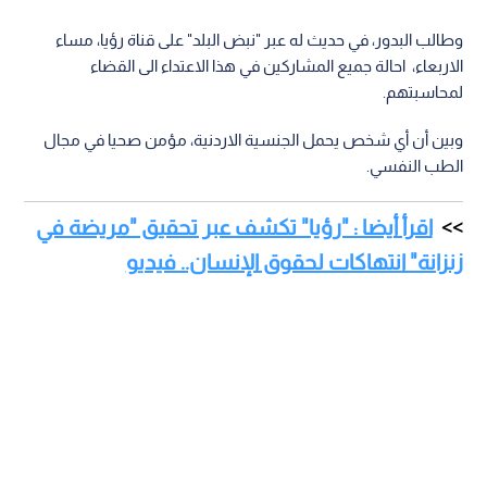
وطالب البدور، في حديث له عبر "نبض البلد" على قناة رؤيا، مساء
الاربعاء، احالة جميع المشاركين في هذا الاعتداء الى القضاء
لمحاسبتهم.
وبين أن أي شخص يحمل الجنسية الاردنية، مؤمن صحيا في مجال
الطب النفسي.
اقرأ أيضا : "رؤيا" تكشف عبر تحقيق "مريضة في
زنزانة" انتهاكات لحقوق الإنسان.. فيديو