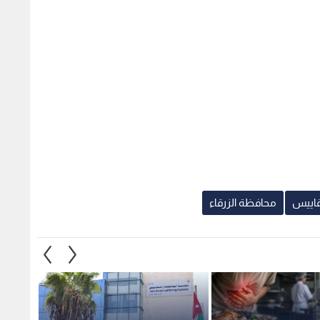
قاييس
محافظة الزرقاء