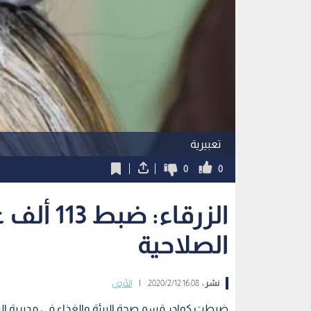
تعبيرية
0
0
الزرقاء: 
الصلاحية
نشر :
16:08 2020/2/12
|
الأردن