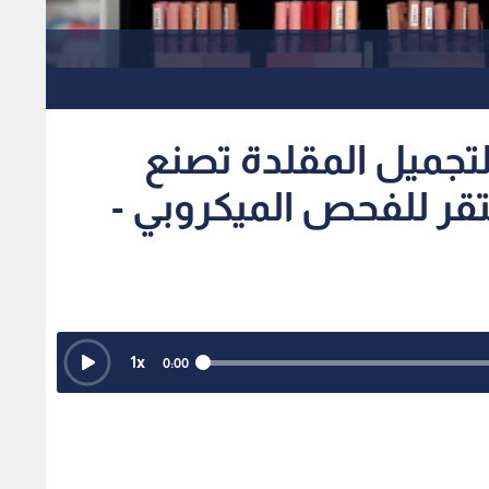
تجميل المقلدة تصنع
تقر للفحص الميكروبي -
1
x
0:00