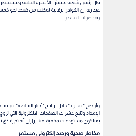
قال رئيس شعبة تفتيش الأجهزة الطبية ومستحضرات ا
عبد ربه، إن الكوادر الرقابية تمكنت من ضبط نحو خم
ومجهولة الـمصدر.
وأوضح "عبد ربه" خلال برنامج "أخبار السابعة" عبر قناة
الإمداد وتتبع عشرات الصفحات الإلكترونية التي تروج
يمتلكون مستودعات مخفية، مشيرا إلى أنه تم إغلاق ثل
مخاطر صحية ورصد إلكتروني مستمر