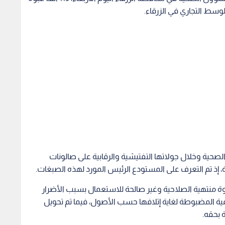
سط التجاري في الزرقاء.
 الصحية وخلال جولاتها التفتيشية والرقابية على صالونات
، إذ تم التعرف على المستودع الرئيس المورد لهذه الصبغات.
كوادر ضبطت داخل المستودع 113 ألف عبوة منتهية الصلاحية وغير صالحة للاستعمال بسبب الأضرار
ية المضبوطة لغاية إتلافها حسب الأصول، فيما تم تحويل
ة بحقه.