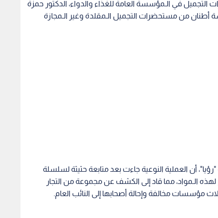
لتجميل في الـمؤسسة العامة للغذاء والدواء، الدكتور حمزة
سة أطنان من مستحضرات التجميل الـمقلدة وغير الـمجازة
 "رؤيا"، أن العملية النوعية جاءت بعد متابعة حثيثة لسلسلة
 لهذه الـمواد، مما قاد إلى الكشف عن مجموعة من التجار
اث مؤسسات مخالفة وإحالة أصحابها إلى النائب العام.