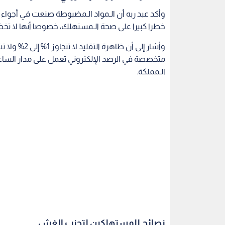
وأكد عبد ربه أن الـمواد الـمضبوطة صنعت في أجواء
خطرا كبيرا على صحة الـمستهلك، خصوصا أنها لا تخض
وأشار إلى أن 
متخصصة في الرصد الإلكتروني تعمل على مدار الساعة
الـمملكة.
نصائح للمستهلكين لتجنب الغش