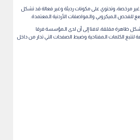
 غير مرخصة، وتحتوي على مكونات رديئة وغير فعالة قد تشكل
ع للفحص الـميكروبي والـمواصفات الأردنية الـمعتمدة.
ظاهرة التقليد لا تتجاوز 1% إلى 2% ولا تشكل ظاهرة مقلقة، لافتا إلى أن لدى الـمؤسسة فرقا
 لتتبع الكلمات الـمفتاحية وضبط الصفحات التي تدار من داخل