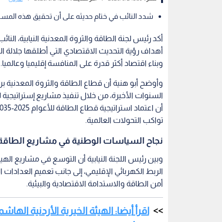
شدد النائب في ختام حديثه على أن تحقيق هذه المس
أكد رئيس لجنة الطاقة والثروة المعدنية النيابية، النا
أهداف رؤية التحديث الاقتصادي التي أطلقها جلالة الملك
وبناء اقتصاد أكثر قدرة على المنافسة إقليميا وعالميا.
وأوضح أبو هنية أن قطاع الطاقة والثروة المعدنية 
السنوات الأخيرة، من خلال تنفيذ مشاريع إستراتيجية لتع
تواكب التحولات العالمية.
نجاح السياسات الوطنية في مشاريع الطاقة 
وبين رئيس اللجنة النيابية أن التوسع في مشاريع اله
الربط الكهربائي الإقليمي، إلى جانب تعميم العدادات
أمن الطاقة والاستدامة الاقتصادية والبيئية.
اقرأ أيضا: الهيئة الخيرية الأردنية اله