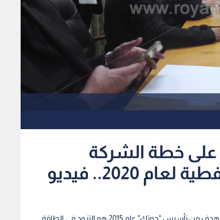
ع على خطة الشركة
م 2020.. فيديو
قالت وزيرة الطاقة والثروة المعدنية هالة زواتي، إن الهدف من تأسيس "جوتك" عام 2015 هو التزود في الطاقة