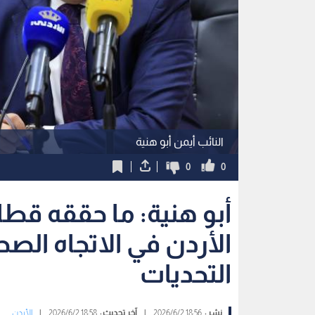
النائب أيمن أبو هنية
0
0
أبو هنية: ما حققه ق
الأردن في الاتجاه ال
التحديات
نشر :
18:56 2026/6/2
|
آخر تحديث :
18:58 2026/6/2
|
الأردن