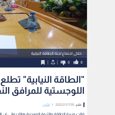
خلال اجتماع لجنة الطاقة النيابية
0
0
"الطاقة النيابية" تطل
اللوجستية للمرافق النفطية لعا
نشر :
11:59 2020/2/12
|
الأردن