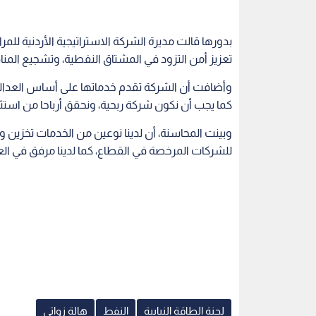
بدورها قالت مديرة الشركة الاستراتيجية الأردنية لل
تعزيز أمن التزود في المشتاق النفطية، وتشجيع الم
وأضافت أن الشركة تقدم خدماتها على أساس العدالة
كما يجب أن نكون شركة ربحية، ونحقق أرباحا من استثمار
وبينت المحاسنة، أن لدينا نوعين من الخدمات تخزين و
للشركات المرخصة في القطاع، كما لدينا مرفق في ال
لجنة الطاقة النيابية
النفط
هالة زواتي