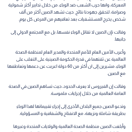
المعركة، وانها حرب الشعب ضد الوباء، من خلال تدابير أكثر شمولية
وصرامة، لتحقق جهودنا نتائج. حيث تشهد الصين أكثر من ألف
شخص يخرج المستشفيات بعد تعافيهم من المرض كل يوم.
وقالت تإن الصين لا تقاتل الوباء نفسها، بل مع المجتمع الدولي إلى
جانبها.
وأعرب الأمين العام للأمم المتحدة والمدير العام لمنظمة الصحة
العالمية عن ثقتهما في قدرة الحكومة الصينية على التغلب على
الوباء، مشيرين إلى ان أكثر من 60 دولة اعربت عن دعمها وتعاطفها
مع الصين.
وقالت إن الفيروس لا يعرف الحدود، حيث تساهم الصين في الصحة
العامة العالمية من خلال إجراءات ملموسة.
وتدعو الصين جميع البلدان الأخرى إلى إجراء تقييماتها لهذا الوباء
بطريقة شاملة ونزيهة، مع الانفتاح والشفافية و المسؤولية.
وأبلغت الصين منظمة الصحة العالمية والولايات المتحدة وغيرها