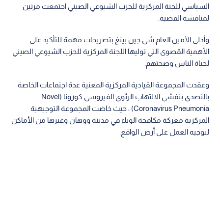
السياسي للجنة المركزية للحزب الشيوعي الصيني اجتمعت مرتين
لمناقشة القضية.
وأدلى الأمين العام شي جين بينغ بتصريحات مهمة للتأكيد على
الأهمية القصوى التي توليها اللجنة المركزية للحزب الشيوعي الصيني
لحياة الناس وصحتهم.
وعقدت المجموعة القيادية المركزية المعنية عدة اجتماعات الخاصة
بالتصدي بتفشي الالتهاب الرئوي الفيروسي كورونا (Novel
Coronavirus Pneumonia) ، حيث خاضت المجموعة التوجيهية
المركزية معركة مكافحة الوباء في مدينة ووهان وغيرها من الأماكن
لتوجيه العمل على أرض الواقع.