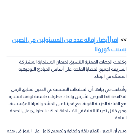
اقرأ أيضا : إقالة عدد من المسئولين في الصين
بسبب كورونا
وكثفت الجهات المعنية التنسيق لضمان الاستجابة المشتركة
السريعة لجميع القضايا الملحة، على أساس المبادئ التوجيهية
المتمثلة في البقاء.
وأضافت في بيانها، أن السلطات المختصة في الصين تسابق الزمن
لمكافحة هذا المرض الشرس واتخاذ خطوات حاسمة لوقف انتشاره
مع القيادة الحزبية القوية، مع قدرتنا على الحشد والمزايا المؤسسية،
ومن خلال تجربتنا الغنية في الاستجابة لحالات الطوارئ على الصحة
العامة.
وبين أن الصين تتمتع بثقة وكفاءة وتصميم كامل على الفوز في هذه