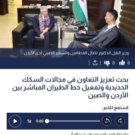
وزير النقل الدكتور نضال القطامين والسفير الصيني لدى الأردن
0
0
بحث تعزيز التعاون في مجالات السكك
الحديدية وتفعيل خط الطيران المباشر بين
الأردن والصين
استمع للخبر:
1
x
0:00
ملاحظة: النص المسموع ناتج عن نظام آلي