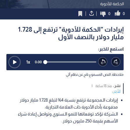
الحكمة للأدوية
0
0
إيرادات "الحكمة للأدوية" ترتفع إلى 1.728
مليار دولار بالنصف الأول
استمع للخبر:
1
x
0:00
ملاحظة: النص المسموع ناتج عن نظام آلي
نشر :
منذ 18 ساعة
|
الأردن
إيرادات الـمجموعة ترتفع بنسبة 4% لتبلغ 1.728 مليار دولار
مدفوعة بأداء الأدوية ذات العلامة التجارية.
الـشركة تؤكد توقعاتها للنمو الـسنوي وتواصل إعادة شراء
الأسهم بقيمة 250 مليون دولار.