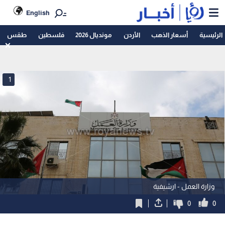
English
الرئيسية
أسعار الذهب
الأردن
مونديال 2026
فلسطين
طقس
1
وزارة العمل - ارشيفية
0
0