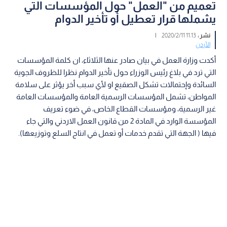
تعميم من "العمل" حول المؤسسات التي
يشملها قرار تعطيل أو تأخير الدوام
نشر :
11:13 2020/2/11
|
الأردن
أكدت وزارة العمل في بيان صادر عنها الثلاثاء، ان كلمة المؤسسات
التي ترد في بلاغ رئيس الوزراء حول تأخير الدوام نظرا للظروف الجوية
السائدة وإحتمالات تشكل الصقيع او لأي سبب أخر يؤثر على سلامة
المواطن، تشمل المؤسسات الرسمية العامة والمؤسسات العامة
غير الرسمية، ومؤسسات القطاع الخاص، في ضوء تعريف
المؤسسة الوارد في المادة 2 من قانون العمل الاردني والتي جاء
فيها ( الجهة التي تقدم خدمات أو تعمل في انتاج السلع وتوزيعها).