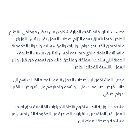
وحسب البيان فقد تلقت الوزارة شكاوى من بعض موظفي القطاع
الخاص فيما يتعلق بعدم التزام اصحاب العمل بقرار رئيس الوزراء
والمتضمن تأخير بدء دوام الوزارات والمؤسسات والدوائر الحكومية
والهيئات العامة والذي صدر يوم أمس الاثنين ؛ بسبب الظروف
الجوية التي سادت المملكة، وما لحق ذلك من تعميم من قبل وزير
العمل بالنسبة للقطاع الخاص.
وإدعى المشتكون ان أصحاب العمل قاموا بتوجيه انذارات لهم الى
جانب فرض حسومات على رواتبهم و اجبارهم على تعويض التاخير
بدوام اضافي.
وشددت الوزارة انها ستقوم باتخاذ الاجراءات القانونية بحق اصحاب
العمل غير المتقيدين بالقرارات الصادرة عن الحكومة التي تمس امن
وسلامة وصحة المواطنين.