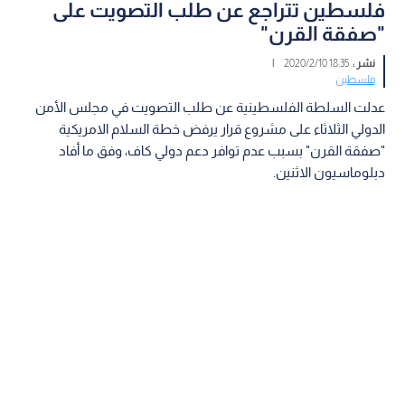
فلسطين تتراجع عن طلب التصويت على
"صفقة القرن"
نشر :
18:35 2020/2/10
|
فلسطين
عدلت السلطة الفلسطينية عن طلب التصويت في مجلس الأمن
الدولي الثلاثاء على مشروع قرار يرفض خطة السلام الامريكية
"صفقة القرن" بسبب عدم توافر دعم دولي كاف، وفق ما أفاد
دبلوماسيون الاثنين.