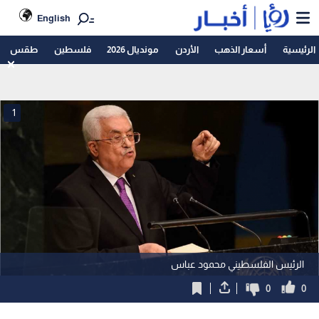
English
الرئيسية
أسعار الذهب
الأردن
مونديال 2026
فلسطين
طقس
1
الرئيس الفلسطيني محمود عباس
0
0