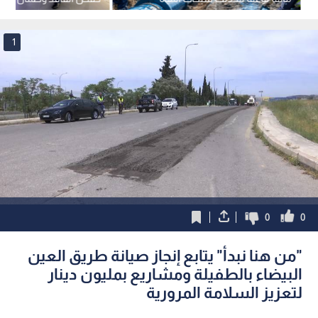
وتقليل الفاقد في الطفيلة
لمحافظات الجنوب
1
0
0
"من هنا نبدأ" يتابع إنجاز صيانة طريق العين
البيضاء بالطفيلة ومشاريع بمليون دينار
لتعزيز السلامة المرورية