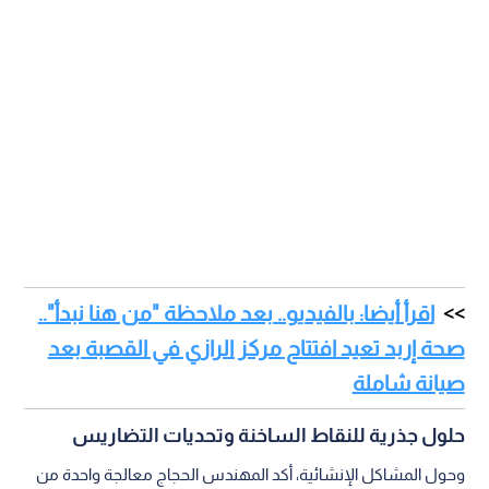
اقرأ أيضا: بالفيديو.. بعد ملاحظة "من هنا نبدأ"..
صحة إربد تعيد افتتاح مركز الرازي في القصبة بعد
صيانة شاملة
حلول جذرية للنقاط الساخنة وتحديات التضاريس
وحول المشاكل الإنشائية، أكد المهندس الحجاج معالجة واحدة من