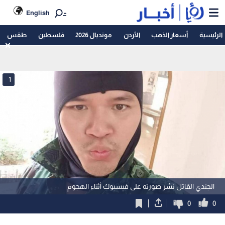
English
الرئيسية
أسعار الذهب
الأردن
مونديال 2026
فلسطين
طقس
1
الجندي القاتل نشر صورته على فيسبوك أثناء الهجوم
0
0