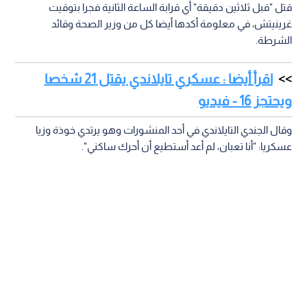
قتل "قبل ثلاثين دقيقة" أي قرابة الساعة الثانية فجرا بتوقيت
غرينيتش، في معلومة أكدها أيضا كل من وزير الصحة وقائد
الشرطة.
اقرأ أيضا : عسكري تايلاندي يقتل 21 شخصا
ويحتجز 16 - فيديو
وقال الجندي التايلاندي في أحد المنشورات وهو يرتدي خوذة وزيا
عسكريا: "أنا تعبان، لم أعد أستطيع أن أحرك ساكني".