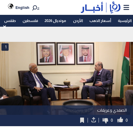
English
الرئيسية
أسعار الذهب
الأردن
مونديال 2026
فلسطين
طقس
1
الصفدي وعريقات
0
0