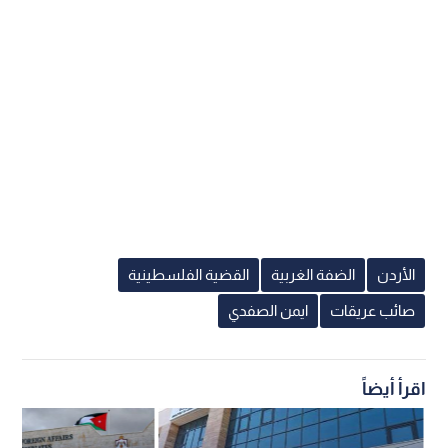
الأردن
الضفة الغربية
القضية الفلسطينية
صائب عريقات
ايمن الصفدي
اقرأ أيضاً