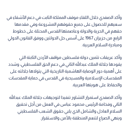
وأكد الصفدي خلال اللقاء موقف المملكة الثابت في دعم الأشقاء في
سعيهم للحصول على جميع حقوقهم المشروعة وفي مقدمها
حقهم في الحرية والدولة وعاصمتها القدس المحتلة على خطوط
الرابع من حزيران 1967 على أسس حل الدولتين ووفق القانون الدولي
ومبادرة السلام العربية.
وأكد عريقات تثمين دولة فلسطين مواقف الأردن الثابتة التي
يقودها جلالة الملك عبدالله الثاني في دعم الحق الفلسطيني، وشدد
على أهمية دور الوصاية الهاشمية التاريخية التي يتولاها جلالته على
المقدسات الإسلامية والمسيحية في القدس في حماية المقدسات
والحفاظ على هويتها العربية.
وأكد الصفدي استمرار التشاور تنفيذا لتوجيهات جلالة الملك عبدالله
الثاني وفخامة الرئيس محمود عباس في العمل من أجل تحقيق
السلام العادل والشامل الذي يلبي حقوق الشعب الفلسطيني
وينهي الصراع لتنعم المنطقة بالأمن والاستقرار.